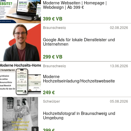
Moderne Webseiten | Homepage |
Webdesign | Ab 399 €
5
399 € VB
Braunschweig
02.08.2026
Google Ads für lokale Dienstleister und
Unternehmen
299 € VB
Braunschweig
13.06.2026
Moderne
Hochzeitseinladung/Hochzeitswebseite
249 €
Schwülper
05.08.2026
Hochzeitsfotograf in Braunschweig und
Umgebung
9
399 €