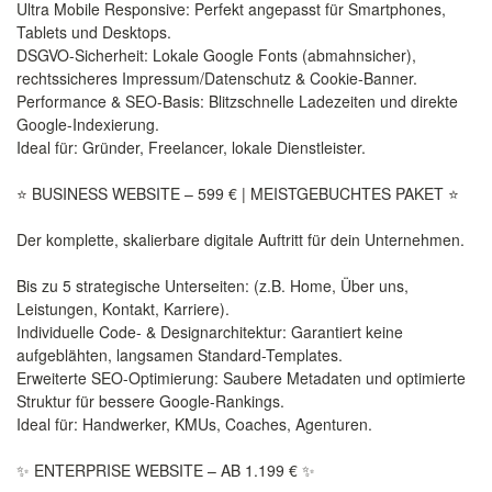
Ultra Mobile Responsive: Perfekt angepasst für Smartphones,
Tablets und Desktops.
DSGVO-Sicherheit: Lokale Google Fonts (abmahnsicher),
rechtssicheres Impressum/Datenschutz & Cookie-Banner.
Performance & SEO-Basis: Blitzschnelle Ladezeiten und direkte
Google-Indexierung.
Ideal für: Gründer, Freelancer, lokale Dienstleister.
⭐ BUSINESS WEBSITE – 599 € | MEISTGEBUCHTES PAKET ⭐️
Der komplette, skalierbare digitale Auftritt für dein Unternehmen.
Bis zu 5 strategische Unterseiten: (z.B. Home, Über uns,
Leistungen, Kontakt, Karriere).
Individuelle Code- & Designarchitektur: Garantiert keine
aufgeblähten, langsamen Standard-Templates.
Erweiterte SEO-Optimierung: Saubere Metadaten und optimierte
Struktur für bessere Google-Rankings.
Ideal für: Handwerker, KMUs, Coaches, Agenturen.
✨ ENTERPRISE WEBSITE – AB 1.199 € ✨