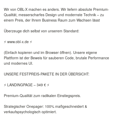
Wir von OBL-X machen es anders. Wir liefern absolute Premium-
Qualität, messerscharfes Design und modernste Technik – zu
einem Preis, der Ihrem Business Raum zum Wachsen lässt
Überzeuge dich selbst von unserem Standard:
⚡️ www.obl-x.de ⚡️
(Einfach kopieren und im Browser öffnen). Unsere eigene
Plattform ist der Beweis für sauberen Code, brutale Performance
und modernes UI.
UNSERE FESTPREIS-PAKETE IN DER ÜBERSICHT:
⚡ LANDINGPAGE – 349 € ⚡️
Premium-Qualität zum radikalen Einstiegspreis.
Strategischer Onepager: 100% maßgeschneidert &
verkaufspsychologisch optimiert.