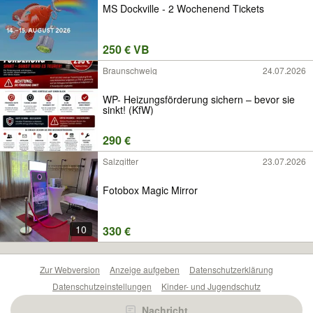
MS Dockville - 2 Wochenend Tickets
250 € VB
Braunschweig
24.07.2026
WP- Heizungsförderung sichern – bevor sie
sinkt! (KfW)
290 €
Salzgitter
23.07.2026
Fotobox Magic Mirror
10
330 €
Zur Webversion
Anzeige aufgeben
Datenschutzerklärung
Datenschutzeinstellungen
Kinder- und Jugendschutz
Barrierefreiheitserklärung
Sicherheitslücken melden
Nachricht