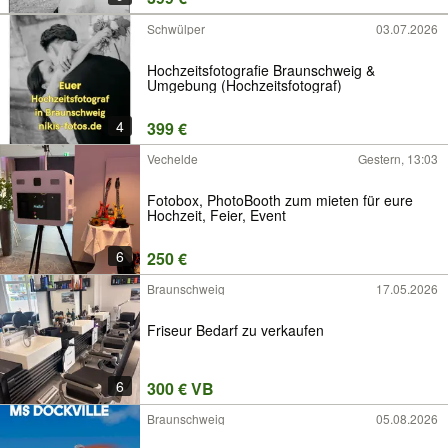
Schwülper
03.07.2026
Hochzeitsfotografie Braunschweig &
Umgebung (Hochzeitsfotograf)
4
399 €
Vechelde
Gestern, 13:03
Fotobox, PhotoBooth zum mieten für eure
Hochzeit, Feier, Event
6
250 €
Braunschweig
17.05.2026
Friseur Bedarf zu verkaufen
6
300 € VB
Braunschweig
05.08.2026