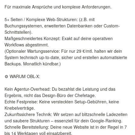
Für maximale Ansprüche und komplexe Anforderungen.
5+ Seiten / Komplexe Web-Strukturen: (z.B. mit
Buchungssystemen, erweiterten Datenbanken oder Custom-
Schnittstellen).
Maßgeschneidertes Konzept: Exakt auf deine operativen
Workflows abgestimmt.
(Optionaler Wartungsservice: Für nur 29 €/mtl. halten wir dein
System technisch up-to-date, sicher und erstellen automatisierte
Backups. Monatlich kündbar.)
⚙️ WARUM OBL-X:
Kein Agentur-Overhead: Du bezahlst die Leistung und das
Ergebnis, nicht das Design-Büro der Chefetage.
Echte Festpreise: Keine versteckten Setup-Gebühren, keine
Knebelverträge.
Zukunftssichere Technik: Wir setzen auf blitzschnelle Ladezeiten
und saubere Strukturen – essenziell für dein Google-Ranking.
Schnelle Bereitstellung: Deine neue Website ist in der Regel in 7
bis 14 Werktagen voll einsatzbereit.