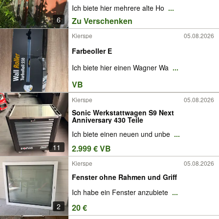
Ich biete hier mehrere alte Ho
...
6
Zu Verschenken
Kierspe
05.08.2026
Farbeoller E
Ich biete hier einen Wagner Wa
...
VB
Kierspe
05.08.2026
Sonic Werkstattwagen S9 Next
Anniversary 430 Teile
Ich biete einen neuen und unbe
...
11
2.999 € VB
Kierspe
05.08.2026
Fenster ohne Rahmen und Griff
Ich habe ein Fenster anzubiete
...
2
20 €