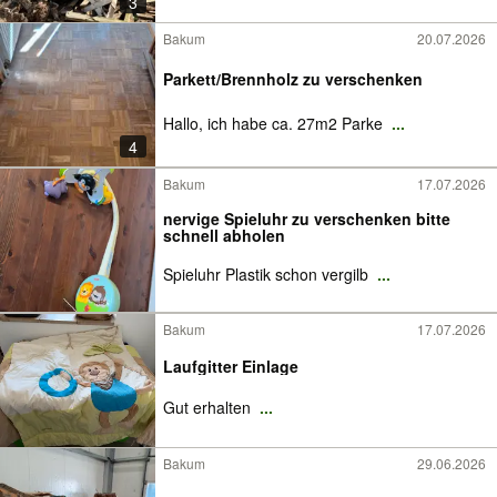
3
Bakum
20.07.2026
Parkett/Brennholz zu verschenken
Hallo, ich habe ca. 27m2 Parke
...
4
Bakum
17.07.2026
nervige Spieluhr zu verschenken bitte
schnell abholen
Spieluhr Plastik schon vergilb
...
Bakum
17.07.2026
Laufgitter Einlage
Gut erhalten
...
Bakum
29.06.2026