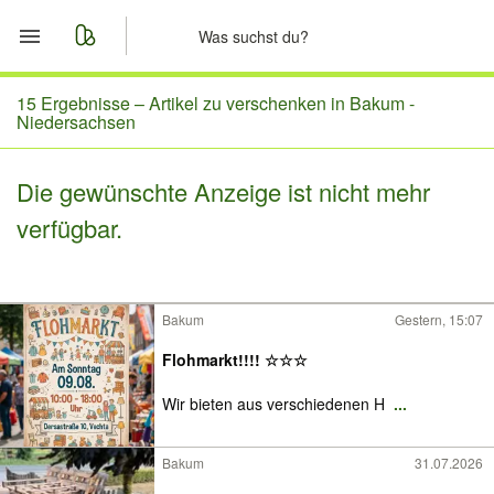
Start
15 Ergebnisse –
Artikel zu verschenken in Bakum -
Niedersachsen
Merkliste
Die gewünschte Anzeige ist nicht mehr
Nachrichten
verfügbar.
Anzeige aufgeben
Bakum
Gestern, 15:07
Flohmarkt!!!! ☆☆☆
Wir bieten aus verschiedenen H
...
Bakum
31.07.2026