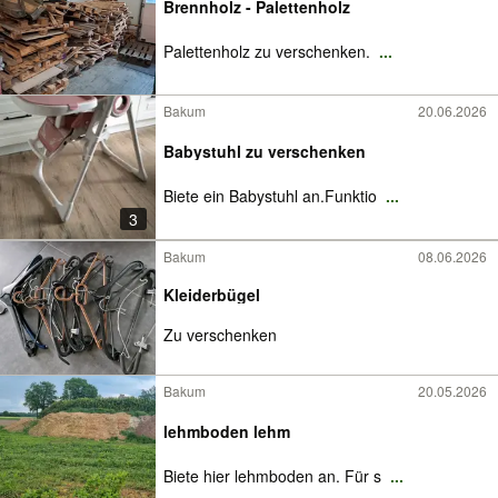
Brennholz - Palettenholz
Palettenholz zu verschenken.
...
Bakum
20.06.2026
Babystuhl zu verschenken
Biete ein Babystuhl an.Funktio
...
3
Bakum
08.06.2026
Kleiderbügel
Zu verschenken
Bakum
20.05.2026
lehmboden lehm
Biete hier lehmboden an. Für s
...