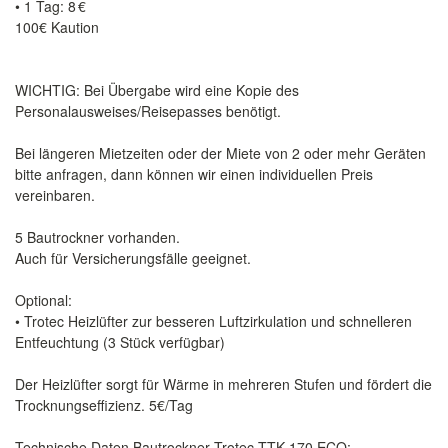
• 1 Tag: 8 €
100€ Kaution
WICHTIG: Bei Übergabe wird eine Kopie des
Personalausweises/Reisepasses benötigt.
Bei längeren Mietzeiten oder der Miete von 2 oder mehr Geräten
bitte anfragen, dann können wir einen individuellen Preis
vereinbaren.
5 Bautrockner vorhanden.
Auch für Versicherungsfälle geeignet.
Optional:
• Trotec Heizlüfter zur besseren Luftzirkulation und schnelleren
Entfeuchtung (3 Stück verfügbar)
Der Heizlüfter sorgt für Wärme in mehreren Stufen und fördert die
Trocknungseffizienz. 5€/Tag
Technische Daten Bautrockner Trotec TTK 170 ECO: