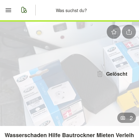
Start
Merkliste
Nachrichten
Anzeige aufgeben
Gelöscht
2
Wasserschaden Hilfe Bautrockner Mieten Verleih