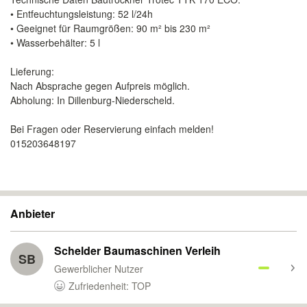
• Entfeuchtungsleistung: 52 l/24h
• Geeignet für Raumgrößen: 90 m² bis 230 m²
• Wasserbehälter: 5 l
Lieferung:
Nach Absprache gegen Aufpreis möglich.
Abholung: In Dillenburg-Niederscheld.
Bei Fragen oder Reservierung einfach melden!
015203648197
Anbieter
Schelder Baumaschinen Verleih
SB
Gewerblicher Nutzer
Zufriedenheit: TOP