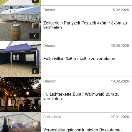
Driedorf
15.02.2026
Zeltverleih Partyzelt Festzelt 4x8m / 3x6m zu
vermieten
10
Driedorf
26.06.2026
Faltpavillon 3x6m / 4x8m zu vermieten
5
Driedorf
10.02.2026
Illu Lichterkette Bunt / Warmweiß 25m zu
vermieten
6
Breitscheid
27.01.2026
Veranstaltungstechnik mieten Boxautomat