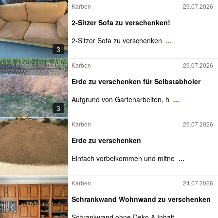
Karben
29.07.2026
2-Sitzer Sofa zu verschenken!
2-Sitzer Sofa zu verschenken
...
3
Karben
29.07.2026
Erde zu verschenken für Selbstabholer
Aufgrund von Gartenarbeiten, h
...
3
Karben
26.07.2026
Erde zu verschenken
Einfach vorbeikommen und mitne
...
Karben
24.07.2026
Schrankwand Wohnwand zu verschenken
Schrankwand ohne Deko & Inhalt
...