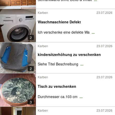
Karben
23.07.2026
Waschmaschiene Defekt
Ich verschenke eine defekte Wa
...
2
Karben
23.07.2026
kindersitzerhöhung zu verschenken
Siehe Titel Beschreibung
...
2
Karben
23.07.2026
Tisch zu verschenken
Durchmesser ca.103 cm
...
3
Karben
23.07.2026