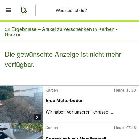
Start
52 Ergebnisse –
Artikel zu verschenken in Karben -
Hessen
Merkliste
Die gewünschte Anzeige ist nicht mehr
Nachrichten
verfügbar.
Anzeige aufgeben
Karben
Heute, 15:03
Erde Mutterboden
Wir haben vor unserer Terrasse
...
3
Karben
Heute, 07:46
Gartentisch mit Metallgestell