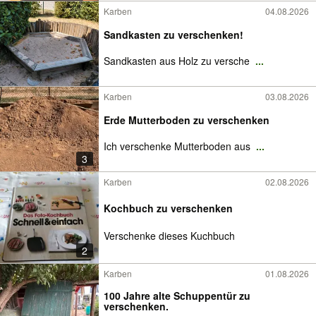
Karben
04.08.2026
Sandkasten zu verschenken!
Sandkasten aus Holz zu versche
...
Karben
03.08.2026
Erde Mutterboden zu verschenken
Ich verschenke Mutterboden aus
...
3
Karben
02.08.2026
Kochbuch zu verschenken
Verschenke dieses Kuchbuch
2
Karben
01.08.2026
100 Jahre alte Schuppentür zu
verschenken.