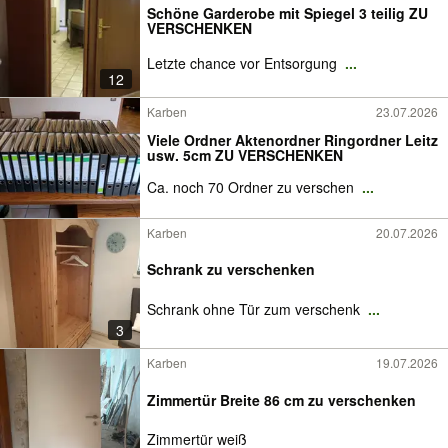
Schöne Garderobe mit Spiegel 3 teilig ZU
VERSCHENKEN
Letzte chance vor Entsorgung
...
12
Karben
23.07.2026
Viele Ordner Aktenordner Ringordner Leitz
usw. 5cm ZU VERSCHENKEN
Ca. noch 70 Ordner zu verschen
...
Karben
20.07.2026
Schrank zu verschenken
Schrank ohne Tür zum verschenk
...
3
Karben
19.07.2026
Zimmertür Breite 86 cm zu verschenken
Zimmertür weiß