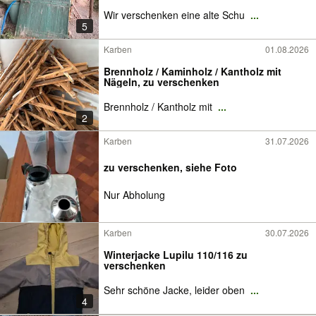
Wir verschenken eine alte Schu
...
5
Karben
01.08.2026
Brennholz / Kaminholz / Kantholz mit
Nägeln, zu verschenken
Brennholz / Kantholz mit
...
2
Karben
31.07.2026
zu verschenken, siehe Foto
Nur Abholung
Karben
30.07.2026
Winterjacke Lupilu 110/116 zu
verschenken
Sehr schöne Jacke, leider oben
...
4