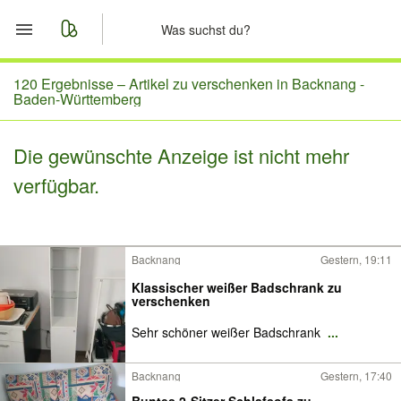
Start
120 Ergebnisse –
Artikel zu verschenken in Backnang -
Baden-Württemberg
Merkliste
Die gewünschte Anzeige ist nicht mehr
Nachrichten
verfügbar.
Anzeige aufgeben
Backnang
Gestern, 19:11
Klassischer weißer Badschrank zu
verschenken
Sehr schöner weißer Badschrank
...
Backnang
Gestern, 17:40