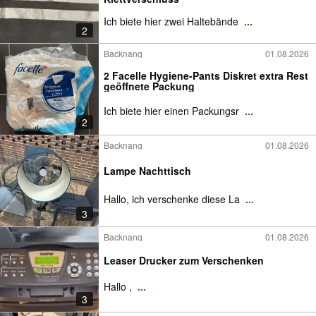
Ich biete hier zwei Haltebände
...
2
Backnang
01.08.2026
2 Facelle Hygiene-Pants Diskret extra Rest
geöffnete Packung
Ich biete hier einen Packungsr
...
2
Backnang
01.08.2026
Lampe Nachttisch
Hallo, ich verschenke diese La
...
3
Backnang
01.08.2026
Leaser Drucker zum Verschenken
Hallo ,
...
3