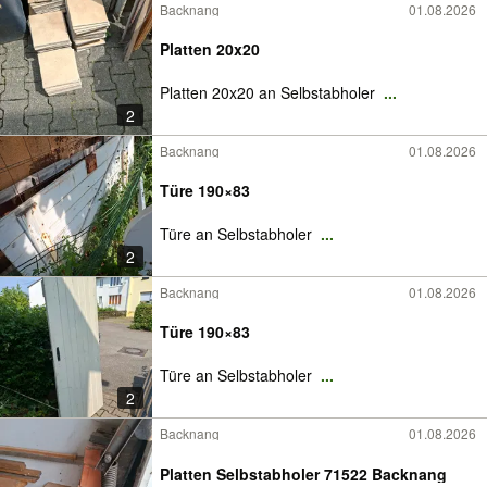
Backnang
01.08.2026
Platten 20x20
Platten 20x20 an Selbstabholer
...
2
Backnang
01.08.2026
Türe 190×83
Türe an Selbstabholer
...
2
Backnang
01.08.2026
Türe 190×83
Türe an Selbstabholer
...
2
Backnang
01.08.2026
Platten Selbstabholer 71522 Backnang