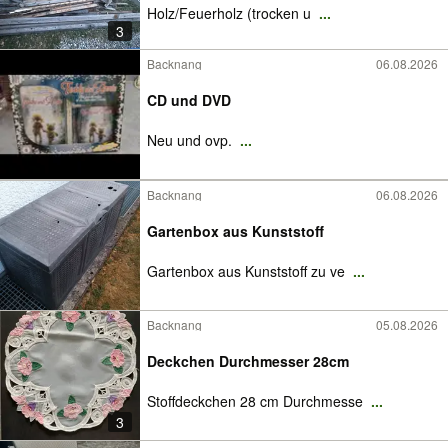
Holz/Feuerholz (trocken u
...
3
Backnang
06.08.2026
CD und DVD
Neu und ovp.
...
Backnang
06.08.2026
Gartenbox aus Kunststoff
Gartenbox aus Kunststoff zu ve
...
Backnang
05.08.2026
Deckchen Durchmesser 28cm
Stoffdeckchen 28 cm Durchmesse
...
3