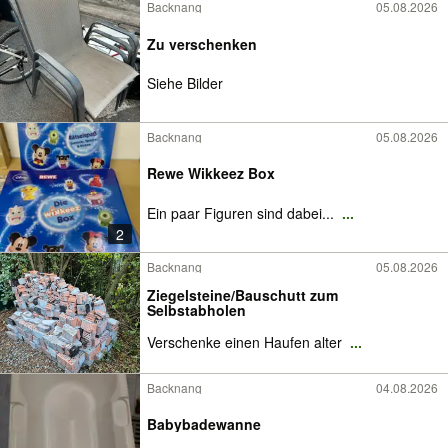
Backnang
05.08.2026
Zu verschenken
Siehe Bilder
Backnang
05.08.2026
Rewe Wikkeez Box
Ein paar Figuren sind dabei...
...
2
Backnang
05.08.2026
Ziegelsteine/Bauschutt zum
Selbstabholen
Verschenke einen Haufen alter
...
Backnang
04.08.2026
Babybadewanne