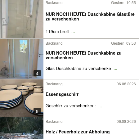
Backnang
Gestern, 10:55
NUR NOCH HEUTE! Duschkabine Glastüre
zu verschenken
119cm breit
...
Backnang
Gestern, 09:53
NUR NOCH HEUTE! Duschkabine zu
verschenken
Glas Duschkabine zu verschenke
...
4
Backnang
06.08.2026
Essensgeschirr
Geschirr zu verschenken:
...
8
Backnang
06.08.2026
Holz / Feuerholz zur Abholung