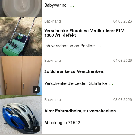
Babywanne.
...
Backnang
04.08.2026
Verschenke Florabest Vertikutierer FLV
1300 A1, defekt
Ich verschenke an Bastler:
...
Backnang
04.08.2026
2x Schränke zu Verschenken.
Verschenke die beiden Schränke
...
4
Backnang
03.08.2026
Alter Fahrradhelm, zu verschenken
Abholung in 71522
2