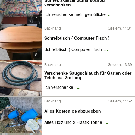
Buntes 2-Sitzer Schlafsofa zu
verschenken
Ich verschenke mein gemütliche
...
7
Backnang
Gestern, 14:34
Schreibtisch ( Computer Tisch )
Schreibtisch ( Computer Tisch
...
2
Backnang
Gestern, 13:39
Verschenke Saugschlauch für Garten oder
Teich, ca. 3m lang
Ich verschenke:
...
Backnang
Gestern, 11:52
Alles Kostenlos abzugeben
Altes Holz und 2 Plastik Tonne
...