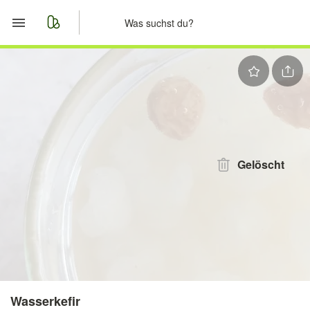
Start
Merkliste
Nachrichten
Anzeige aufgeben
Gelöscht
Wasserkefir