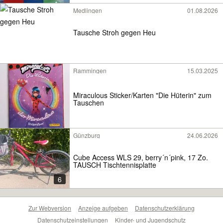
Medlingen
01.08.2026
Tausche Stroh gegen Heu
Rammingen
15.03.2025
Miraculous Sticker/Karten "Die Hüterin" zum
Tauschen
Günzburg
24.06.2026
Cube Access WLS 29, berry´n´pink, 17 Zo.
TAUSCH Tischtennisplatte
6
Zur Webversion
Anzeige aufgeben
Datenschutzerklärung
Datenschutzeinstellungen
Kinder- und Jugendschutz