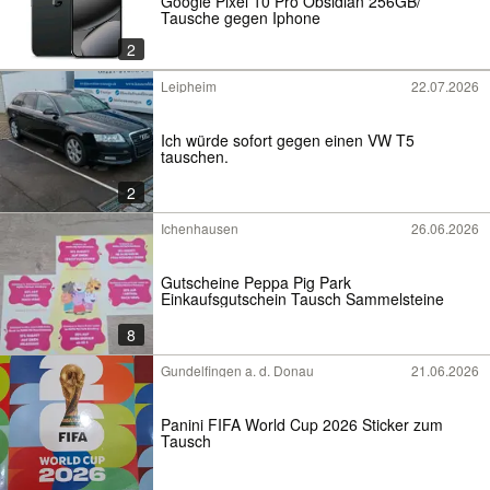
Google Pixel 10 Pro Obsidian 256GB/
Tausche gegen Iphone
2
Leipheim
22.07.2026
Ich würde sofort gegen einen VW T5
tauschen.
2
Ichenhausen
26.06.2026
Gutscheine Peppa Pig Park
Einkaufsgutschein Tausch Sammelsteine
8
Gundelfingen a. d. Donau
21.06.2026
Panini FIFA World Cup 2026 Sticker zum
Tausch