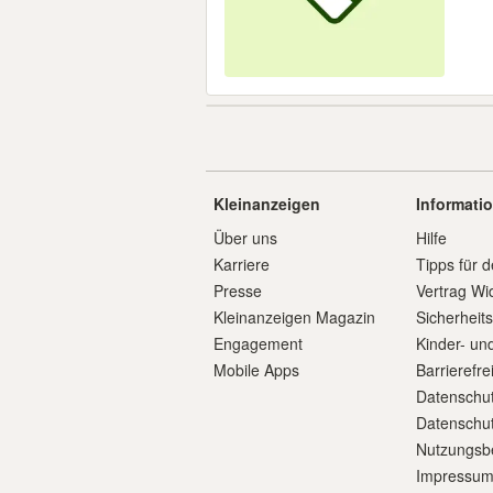
Kleinanzeigen
Informati
Über uns
Hilfe
Karriere
Tipps für d
Presse
Vertrag Wi
Kleinanzeigen Magazin
Sicherheit
Engagement
Kinder- un
Mobile Apps
Barrierefre
Datenschut
Datenschut
Nutzungsb
Impressu