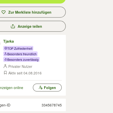
Zur Merkliste hinzufügen
Anzeige teilen
Tjarka
TOP Zufriedenheit
Besonders freundlich
Besonders zuverlässig
Privater Nutzer
Aktiv seit 04.08.2016
nzeigen online
Folgen
gen-ID
3345678745