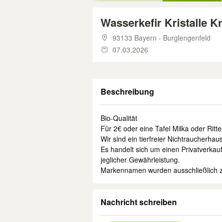
Wasserkefir Kristalle K
93133 Bayern - Burglengenfeld
07.03.2026
Beschreibung
Bio-Qualität
Für 2€ oder eine Tafel Milka oder Ritt
Wir sind ein tierfreier Nichtraucherhaus
Es handelt sich um einen Privatverka
jeglicher Gewährleistung.
Markennamen wurden ausschließlich z
Nachricht schreiben