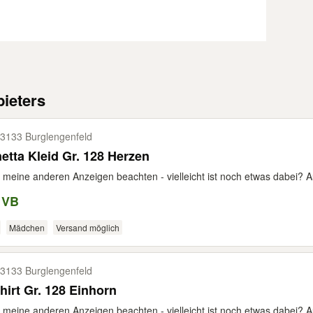
ieters
3133 Burglengenfeld
etta Kleid Gr. 128 Herzen
e meine anderen Anzeigen beachten - vielleicht ist noch etwas dabei? A
 VB
Mädchen
Versand möglich
3133 Burglengenfeld
hirt Gr. 128 Einhorn
e meine anderen Anzeigen beachten - vielleicht ist noch etwas dabei? A