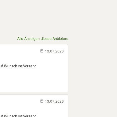
Alle Anzeigen dieses Anbieters
13.07.2026
uf Wunsch ist Versand...
13.07.2026
uf Wunsch ist Versand...