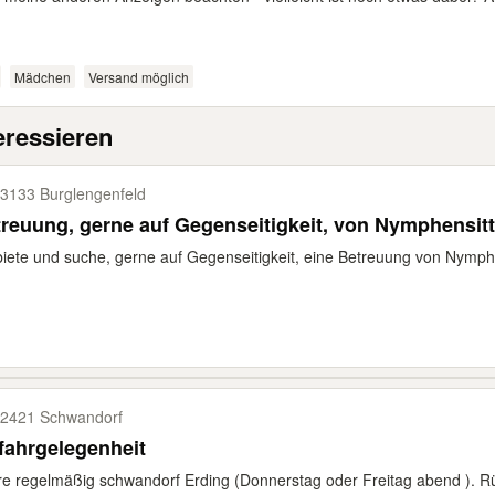
Mädchen
Versand möglich
eressieren
3133 Burglengenfeld
reuung, gerne auf Gegenseitigkeit, von Nymphensit
biete und suche, gerne auf Gegenseitigkeit, eine Betreuung von Nymphe
2421 Schwandorf
fahrgelegenheit
e regelmäßig schwandorf Erding (Donnerstag oder Freitag abend ). Rüc