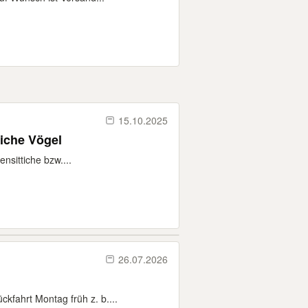
15.10.2025
tiche Vögel
nsittiche bzw....
26.07.2026
kfahrt Montag früh z. b....