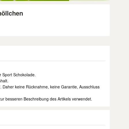
nöllchen
er Sport Schokolade.
halt.
uf. Daher keine Rücknahme, keine Garantie, Ausschluss
ur besseren Beschreibung des Artikels verwendet.