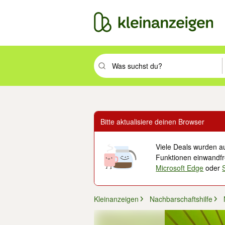
Suchbegriff eingeben. Eingabetaste drüc
Bitte aktualisiere deinen Browser
Viele Deals wurden au
Funktionen einwandfre
Microsoft Edge
oder
Kleinanzeigen
Nachbarschaftshilfe