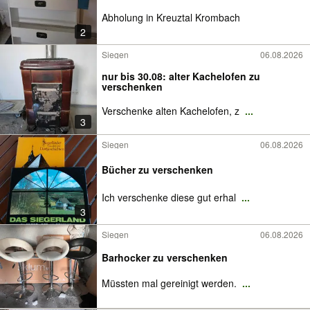
Abholung in Kreuztal Krombach
2
Siegen
06.08.2026
nur bis 30.08: alter Kachelofen zu
verschenken
Verschenke alten Kachelofen, z
...
3
Siegen
06.08.2026
Bücher zu verschenken
Ich verschenke diese gut erhal
...
3
Siegen
06.08.2026
Barhocker zu verschenken
Müssten mal gereinigt werden.
...