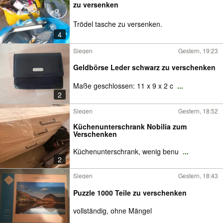
zu versenken
Trödel tasche zu versenken.
4
Siegen
Gestern, 19:23
Geldbörse Leder schwarz zu verschenken
Maße geschlossen: 11 x 9 x 2 c
...
2
Siegen
Gestern, 18:52
Küchenunterschrank Nobilia zum
Verschenken
Küchenunterschrank, wenig benu
...
2
Siegen
Gestern, 18:43
Puzzle 1000 Teile zu verschenken
vollständig, ohne Mängel