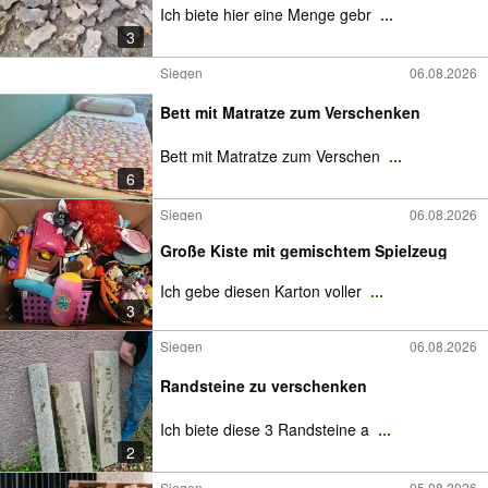
Ich biete hier eine Menge gebr
...
3
Siegen
06.08.2026
Bett mit Matratze zum Verschenken
Bett mit Matratze zum Verschen
...
6
Siegen
06.08.2026
Große Kiste mit gemischtem Spielzeug
Ich gebe diesen Karton voller
...
3
Siegen
06.08.2026
Randsteine zu verschenken
Ich biete diese 3 Randsteine a
...
2
Siegen
05.08.2026