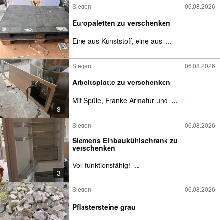
Siegen
06.08.2026
Europaletten zu verschenken
Eine aus Kunststoff, eine aus
...
Siegen
06.08.2026
Arbeitsplatte zu verschenken
Mit Spüle, Franke Armatur und
...
3
Siegen
06.08.2026
Siemens Einbaukühlschrank zu
verschenken
Voll funktionsfähig!
...
3
Siegen
06.08.2026
Pflastersteine grau