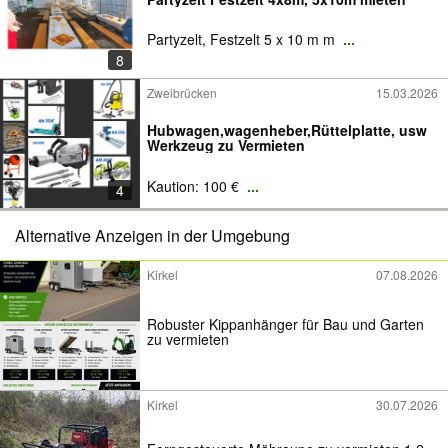
Partyzelt, Festzelt 5 x 10 m m
...
8
Zweibrücken
15.03.2026
Hubwagen,wagenheber,Rüttelplatte, usw
Werkzeug zu Vermieten
Kaution: 100 €
...
4
Alternative Anzeigen in der Umgebung
Kirkel
07.08.2026
Robuster Kippanhänger für Bau und Garten
zu vermieten
Kirkel
30.07.2026