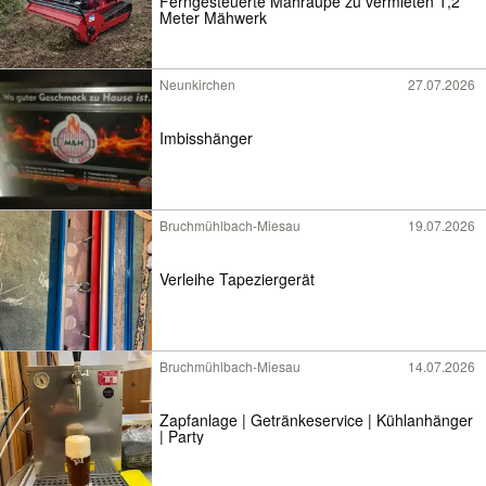
Ferngesteuerte Mähraupe zu vermieten 1,2
Meter Mähwerk
Neunkirchen
27.07.2026
Imbisshänger
Bruchmühlbach-Miesau
19.07.2026
Verleihe Tapeziergerät
Bruchmühlbach-Miesau
14.07.2026
Zapfanlage | Getränkeservice | Kühlanhänger
| Party