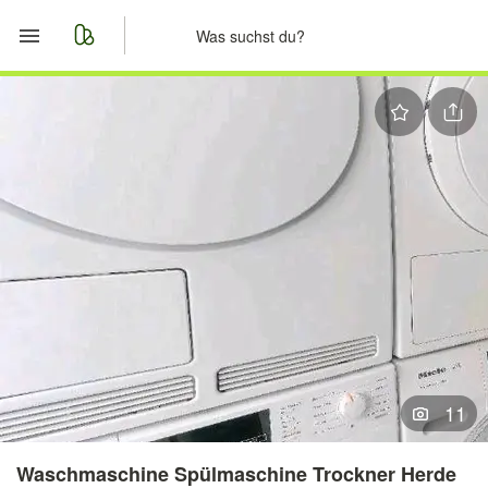
Start
Merkliste
Nachrichten
Anzeige aufgeben
11
Waschmaschine Spülmaschine Trockner Herde