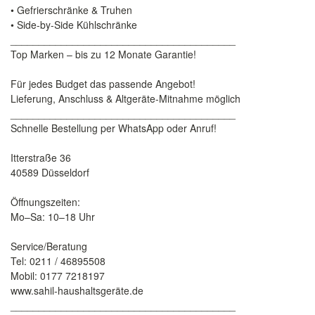
• Gefrierschränke & Truhen
• Side-by-Side Kühlschränke
________________________________________
Top Marken – bis zu 12 Monate Garantie!
Für jedes Budget das passende Angebot!
Lieferung, Anschluss & Altgeräte-Mitnahme möglich
________________________________________
Schnelle Bestellung per WhatsApp oder Anruf!
Itterstraße 36
40589 Düsseldorf
Öffnungszeiten:
Mo–Sa: 10–18 Uhr
Service/Beratung
Tel: 0211 / 46895508
Mobil: 0177 7218197
www.sahil-haushaltsgeräte.de
________________________________________