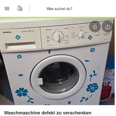
Start
Merkliste
Nachrichten
Anzeige aufgeben
Waschmaschine defekt zu verschenken