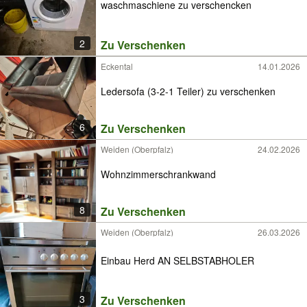
waschmaschiene zu verschencken
2
Zu Verschenken
Eckental
14.01.2026
Ledersofa (3-2-1 Teiler) zu verschenken
6
Zu Verschenken
Weiden (Oberpfalz)
24.02.2026
Wohnzimmerschrankwand
8
Zu Verschenken
Weiden (Oberpfalz)
26.03.2026
Einbau Herd AN SELBSTABHOLER
3
Zu Verschenken