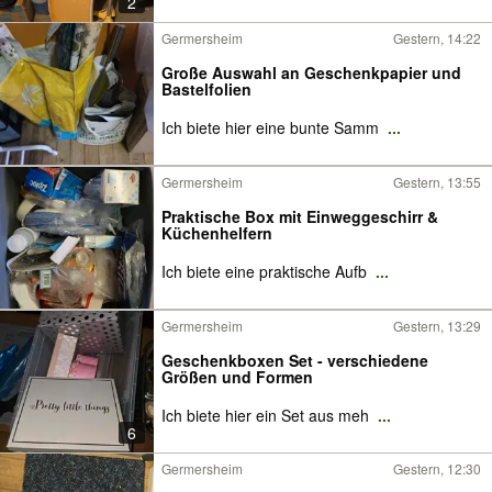
2
Germersheim
Gestern, 14:22
Große Auswahl an Geschenkpapier und
Bastelfolien
Ich biete hier eine bunte Samm
...
Germersheim
Gestern, 13:55
Praktische Box mit Einweggeschirr &
Küchenhelfern
Ich biete eine praktische Aufb
...
Germersheim
Gestern, 13:29
Geschenkboxen Set - verschiedene
Größen und Formen
Ich biete hier ein Set aus meh
...
6
Germersheim
Gestern, 12:30