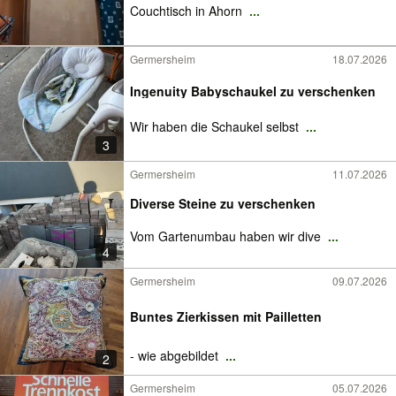
Couchtisch in Ahorn
...
Germersheim
18.07.2026
Ingenuity Babyschaukel zu verschenken
Wir haben die Schaukel selbst
...
3
Germersheim
11.07.2026
Diverse Steine zu verschenken
Vom Gartenumbau haben wir dive
...
4
Germersheim
09.07.2026
Buntes Zierkissen mit Pailletten
- wie abgebildet
...
2
Germersheim
05.07.2026