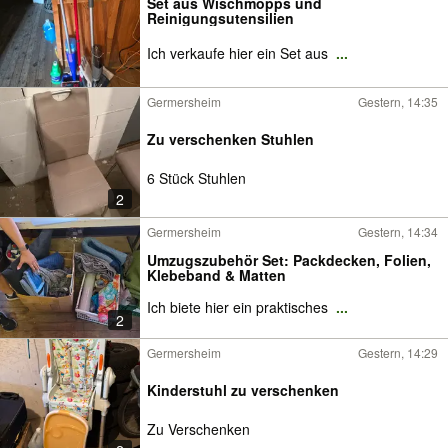
Set aus Wischmopps und
Reinigungsutensilien
Ich verkaufe hier ein Set aus
...
Germersheim
Gestern, 14:35
Zu verschenken Stuhlen
6 Stück Stuhlen
2
Germersheim
Gestern, 14:34
Umzugszubehör Set: Packdecken, Folien,
Klebeband & Matten
Ich biete hier ein praktisches
...
2
Germersheim
Gestern, 14:29
Kinderstuhl zu verschenken
Zu Verschenken