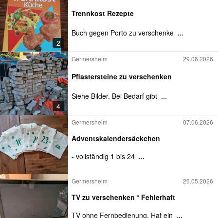
Trennkost Rezepte
Buch gegen Porto zu verschenke
...
2
Germersheim
29.06.2026
Pflastersteine zu verschenken
Siehe Bilder. Bei Bedarf gibt
...
4
Germersheim
07.06.2026
Adventskalendersäckchen
- vollständig 1 bis 24
...
Germersheim
26.05.2026
TV zu verschenken * Fehlerhaft
TV ohne Fernbedienung. Hat ein
...