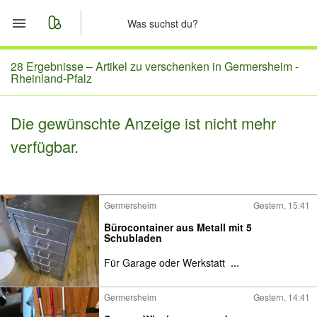
Start
28 Ergebnisse –
Artikel zu verschenken in Germersheim -
Rheinland-Pfalz
Merkliste
Die gewünschte Anzeige ist nicht mehr
Nachrichten
verfügbar.
Anzeige aufgeben
Germersheim
Gestern, 15:41
Bürocontainer aus Metall mit 5
Schubladen
Für Garage oder Werkstatt
...
Germersheim
Gestern, 14:41