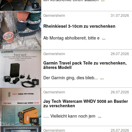
5
Germersheim
31.07.2026
Rheinkiesel 3-10cm zu verschenken
Ab Montag abholbereit, bitte e
...
Germersheim
26.07.2026
Garmin Travel pack Teile zu verschenken,
älteres Modell
Der Garmin ging, dies blieb...
...
9
Germersheim
26.07.2026
Jay Tech Watercam WHDV 5008 an Bastler
zu verschenken
..... Vielleicht kann noch jem
...
16
Germersheim
25.07.2026