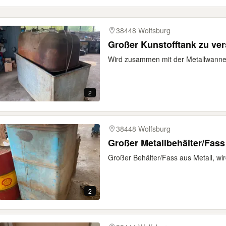
38448 Wolfsburg
Großer Kunstofftank zu ve
Wird zusammen mit der Metallwanne
2
38448 Wolfsburg
Großer Metallbehälter/Fass
Großer Behälter/Fass aus Metall, wir
2