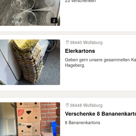
Zu verschenken
2
38440 Wolfsburg
Eierkartons
Geben gern unsere gesammelten Kar
Hageberg.
38448 Wolfsburg
Verschenke 8 Bananenkart
8 Bananenkartons