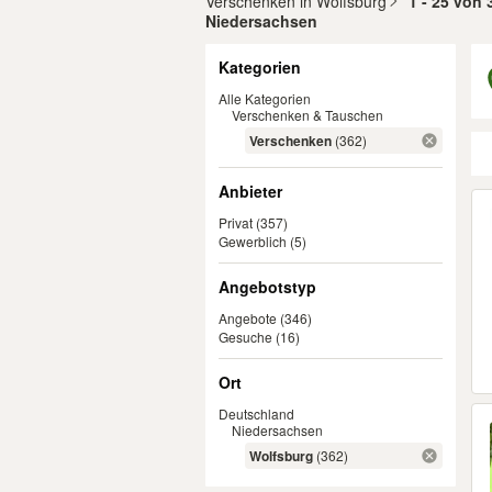
Verschenken in Wolfsburg
1 - 25 von 
Niedersachsen
Filter
Kategorien
Alle Kategorien
Verschenken & Tauschen
Verschenken
(362)
Anbieter
Er
Privat
(357)
Gewerblich
(5)
Angebotstyp
Angebote
(346)
Gesuche
(16)
Ort
Deutschland
Niedersachsen
Wolfsburg
(362)