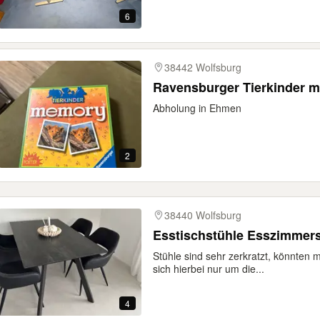
6
38442 Wolfsburg
Ravensburger Tierkinder m
Abholung in Ehmen
2
38440 Wolfsburg
Esstischstühle Esszimmers
Stühle sind sehr zerkratzt, könnten 
sich hierbei nur um die...
4