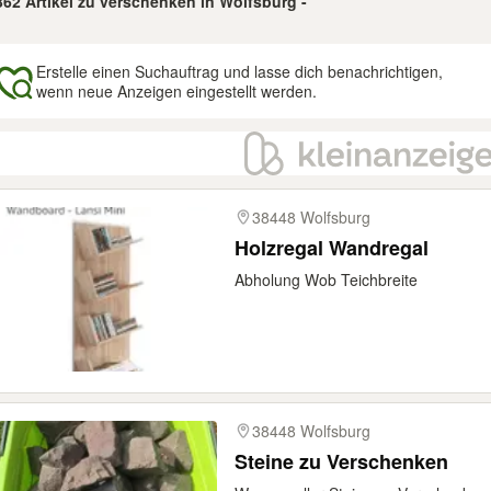
362 Artikel zu verschenken in Wolfsburg -
Erstelle einen Suchauftrag und lasse dich benachrichtigen,
wenn neue Anzeigen eingestellt werden.
gebnisse
38448 Wolfsburg
Holzregal Wandregal
Abholung Wob Teichbreite
38448 Wolfsburg
Steine zu Verschenken