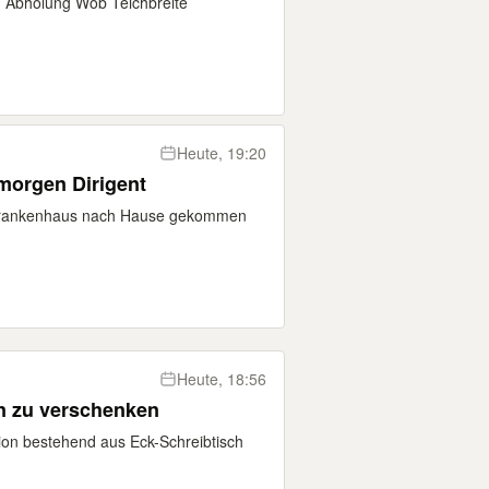
. Abholung Wob Teichbreite
Heute, 19:20
 morgen Dirigent
 Krankenhaus nach Hause gekommen
Heute, 18:56
rn zu verschenken
ion bestehend aus Eck-Schreibtisch