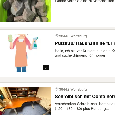
Wanne voller Steine zu Verschenken
38440 Wolfsburg
Putzfrau/ Haushalthilfe für
Hallo, ich bin vor Kurzem aus dem
und suche dringend für morgen...
2
38442 Wolfsburg
Schreibtisch mit Containe
Verschenken Schreibtisch- Kombinat
(120 × 160 × 80) plus Rundung...