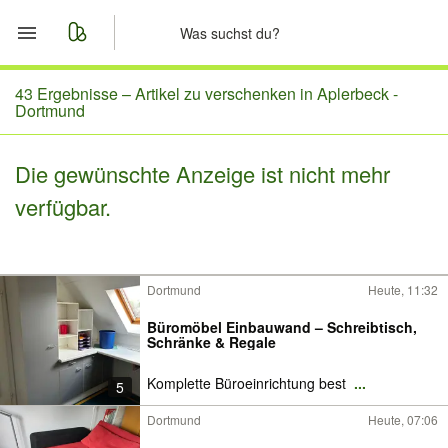
Start
43 Ergebnisse –
Artikel zu verschenken in Aplerbeck -
Dortmund
Merkliste
Die gewünschte Anzeige ist nicht mehr
Nachrichten
verfügbar.
Anzeige aufgeben
Dortmund
Heute, 11:32
Büromöbel Einbauwand – Schreibtisch,
Schränke & Regale
Komplette Büroeinrichtung best
...
5
Dortmund
Heute, 07:06