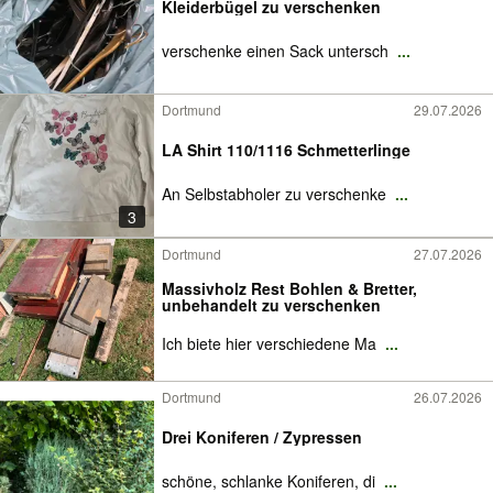
Kleiderbügel zu verschenken
verschenke einen Sack untersch
...
Dortmund
29.07.2026
LA Shirt 110/1116 Schmetterlinge
An Selbstabholer zu verschenke
...
3
Dortmund
27.07.2026
Massivholz Rest Bohlen & Bretter,
unbehandelt zu verschenken
Ich biete hier verschiedene Ma
...
Dortmund
26.07.2026
Drei Koniferen / Zypressen
schöne, schlanke Koniferen, di
...