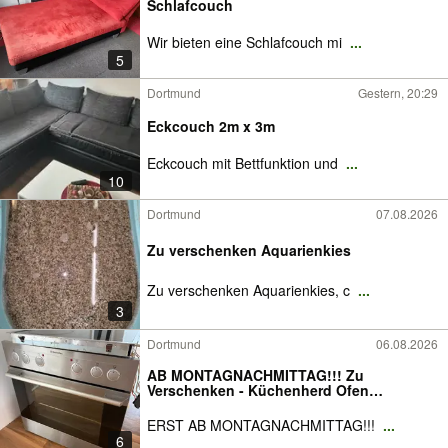
Schlafcouch
Wir bieten eine Schlafcouch mi
...
5
Dortmund
Gestern, 20:29
Eckcouch 2m x 3m
Eckcouch mit Bettfunktion und
...
10
Dortmund
07.08.2026
Zu verschenken Aquarienkies
Zu verschenken Aquarienkies, c
...
3
Dortmund
06.08.2026
AB MONTAGNACHMITTAG!!! Zu
Verschenken - Küchenherd Ofen
Ceranfeld
ERST AB MONTAGNACHMITTAG!!!
...
6