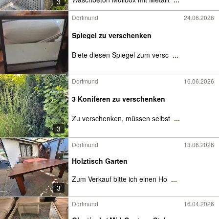
3
Dortmund
24.06.2026
Spiegel zu verschenken
Biete diesen Spiegel zum versc
...
Dortmund
16.06.2026
3 Koniferen zu verschenken
Zu verschenken, müssen selbst
...
3
Dortmund
13.06.2026
Holztisch Garten
Zum Verkauf bitte ich einen Ho
...
3
Dortmund
16.04.2026