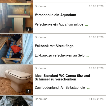
Dortmund
06.08.2026
Verschenke ein Aquarium
Verschenke ein Aquarium mit de
...
2
Dortmund
05.08.2026
Eckbank mit Sitzauflage
Eckbank zu verschenken an Selb
...
Dortmund
03.08.2026
Ideal Standard WC Conca Sitz und
Schüssel zu verschenken
Dachbodenfund. An Selbstabhole
...
4
Dortmund
31.07.2026