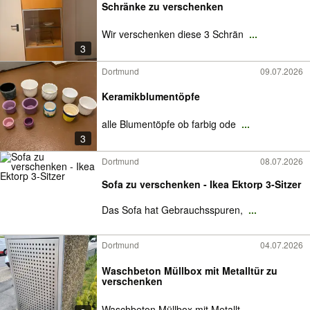
Schränke zu verschenken
Wir verschenken diese 3 Schrän
...
3
Dortmund
09.07.2026
Keramikblumentöpfe
alle Blumentöpfe ob farbig ode
...
3
Dortmund
08.07.2026
Sofa zu verschenken - Ikea Ektorp 3-Sitzer
Das Sofa hat Gebrauchsspuren,
...
Dortmund
04.07.2026
Waschbeton Müllbox mit Metalltür zu
verschenken
Waschbeton Müllbox mit Metallt
...