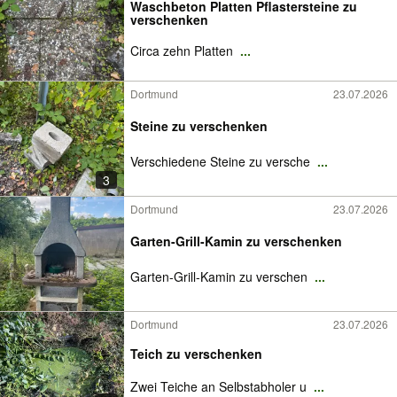
Waschbeton Platten Pflastersteine zu
verschenken
Circa zehn Platten
...
Dortmund
23.07.2026
Steine zu verschenken
Verschiedene Steine zu versche
...
3
Dortmund
23.07.2026
Garten-Grill-Kamin zu verschenken
Garten-Grill-Kamin zu verschen
...
Dortmund
23.07.2026
Teich zu verschenken
Zwei Teiche an Selbstabholer u
...