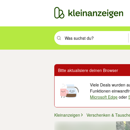
Suchbegriff eingeben. Eingabetaste drüc
Bitte aktualisiere deinen Browser
Viele Deals wurden au
Funktionen einwandfre
Microsoft Edge
oder
Kleinanzeigen
Verschenken & Tausch