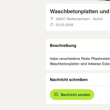
Waschbetonplatten und 
26607 Niedersachsen - Aurich
03.05.2026
Beschreibung
Habe verschiedene Reste Pflasterstei
Waschbetonplatten sind teilweise Eck
Nachricht schreiben
Nachricht senden