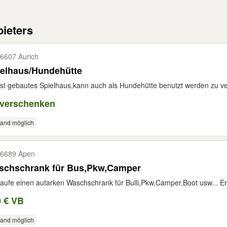
ieters
6607 Aurich
ielhaus/Hundehütte
st gebautes Spielhaus,kann auch als Hundehütte benutzt werden zu 
 verschenken
sand möglich
6689 Apen
schschrank für Bus,Pkw,Camper
aufe einen autarken Waschschrank für Bulli,Pkw,Camper,Boot usw... Er i
0 € VB
sand möglich