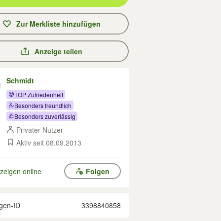
Zur Merkliste hinzufügen
Anzeige teilen
Schmidt
TOP Zufriedenheit
Besonders freundlich
Besonders zuverlässig
Privater Nutzer
Aktiv seit 08.09.2013
zeigen online
Folgen
gen-ID
3398840858