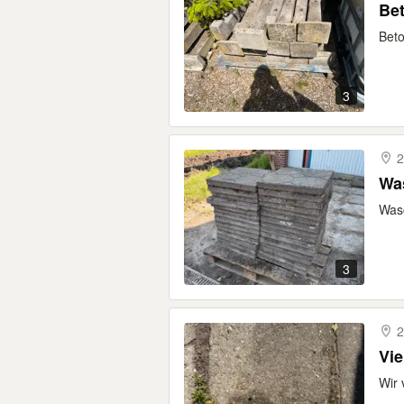
Bet
Beto
3
2
Wa
Was
3
2
Vie
Wir 