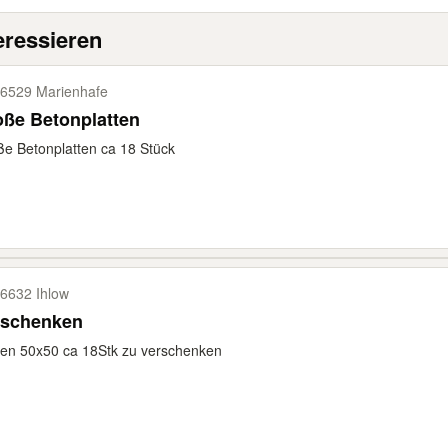
eressieren
6529 Marienhafe
ße Betonplatten
e Betonplatten ca 18 Stück
6632 Ihlow
rschenken
ten 50x50 ca 18Stk zu verschenken