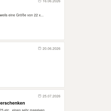
16.06.2026
weils eine Größe von 22 x...
20.06.2026
25.07.2026
verschenken
5 etc., einen sehr massiven...