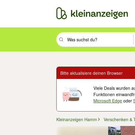
Suchbegriff eingeben. Eingabetaste drüc
Bitte aktualisiere deinen Browser
Viele Deals wurden au
Funktionen einwandfre
Microsoft Edge
oder
Kleinanzeigen Hamm
Verschenken & 