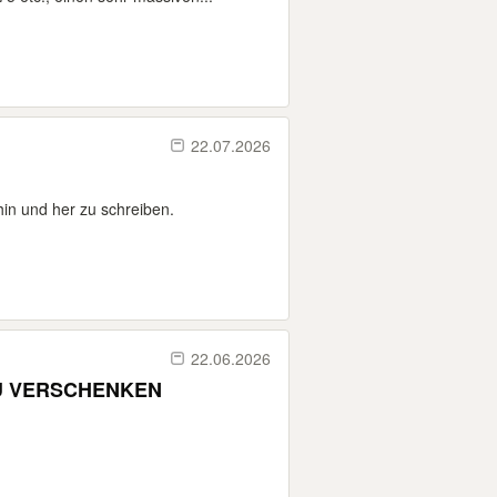
22.07.2026
in und her zu schreiben.
22.06.2026
rschöne große Schreibtische 180cm x 80cm ZU VERSCHENKEN