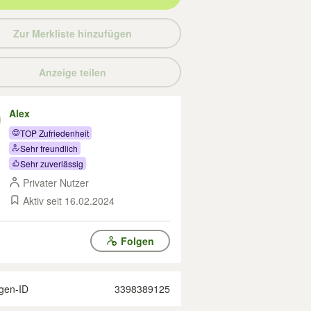
Zur Merkliste hinzufügen
Anzeige teilen
Alex
TOP Zufriedenheit
Sehr freundlich
Sehr zuverlässig
Privater Nutzer
Aktiv seit 16.02.2024
Folgen
gen-ID
3398389125