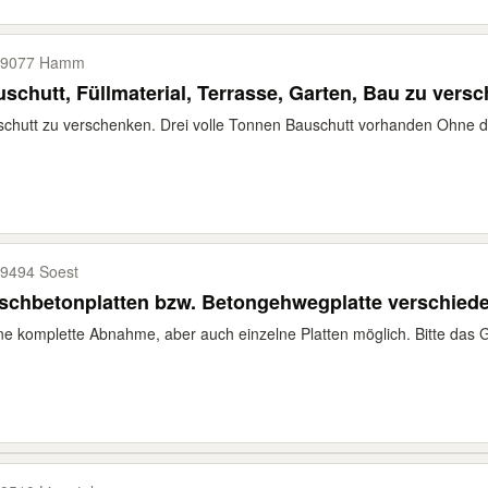
59077 Hamm
schutt, Füllmaterial, Terrasse, Garten, Bau zu vers
chutt zu verschenken. Drei volle Tonnen Bauschutt vorhanden Ohne d
9494 Soest
schbetonplatten bzw. Betongehwegplatte verschied
e komplette Abnahme, aber auch einzelne Platten möglich. Bitte das Ge