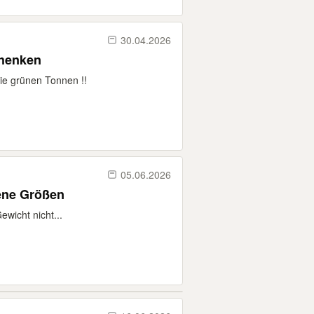
30.04.2026
chenken
ie grünen Tonnen !!
05.06.2026
ene Größen
wicht nicht...