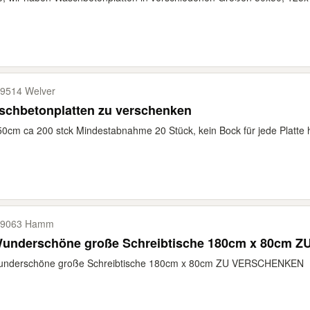
9514 Welver
schbetonplatten zu verschenken
0cm ca 200 stck Mindestabnahme 20 Stück, kein Bock für jede Platte h
59063 Hamm
2 Wunde
underschöne große Schreibtische 180cm x 80cm ZU VERSCHENKEN