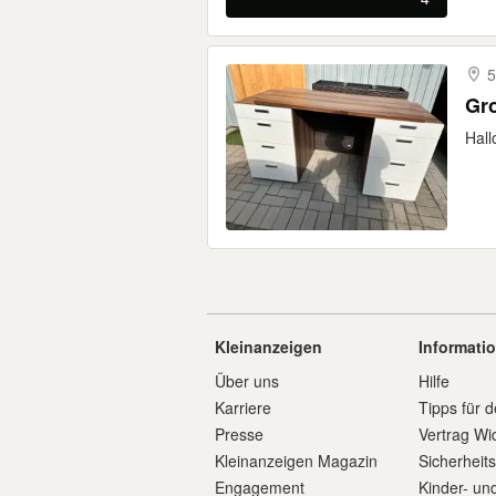
Gr
Hall
Kleinanzeigen
Informati
Über uns
Hilfe
Karriere
Tipps für d
Presse
Vertrag Wi
Kleinanzeigen Magazin
Sicherheit
Engagement
Kinder- un