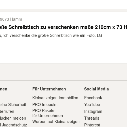
59073 Hamm
oße Schreibtisch zu verschenken maße 210cm x 73 
o, ich verschenke die große Schreibtisch wie ein Foto. LG
onen
Für Unternehmen
Social Media
Kleinanzeigen Immobilien
Facebook
eine Sicherheit
PRO Infopoint
YouTube
PRO Pakete
derrufen
Instagram
für Unternehmen
slücken melden
Threads
Werben auf Kleinanzeigen
d Jugendschutz
Pinterest