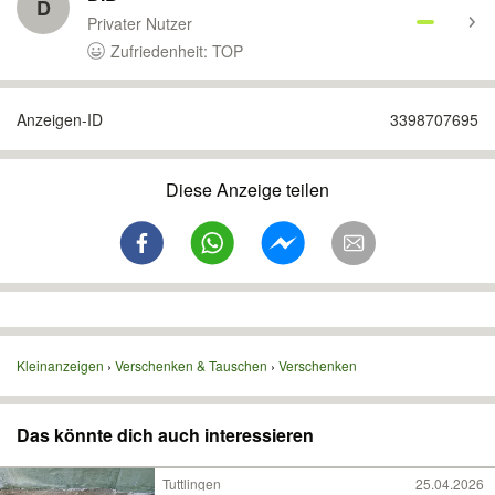
D
Privater Nutzer
Zufriedenheit: TOP
Anzeigen-ID
3398707695
Diese Anzeige teilen
Kleinanzeigen
Verschenken & Tauschen
Verschenken
Das könnte dich auch interessieren
Tuttlingen
25.04.2026