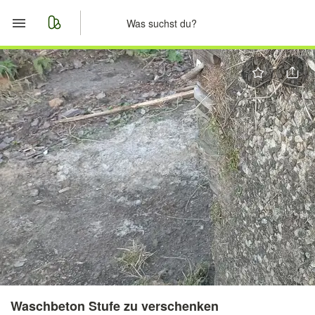
Start
Merkliste
Nachrichten
Anzeige aufgeben
Waschbeton Stufe zu verschenken