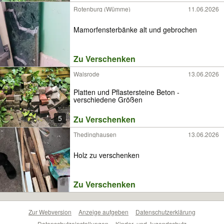
Rotenburg (Wümme)
11.06.2026
Mamorfensterbänke alt und gebrochen
Zu Verschenken
Walsrode
13.06.2026
Platten und Pflastersteine Beton -
verschiedene Größen
5
Zu Verschenken
Thedinghausen
13.06.2026
Holz zu verschenken
Zu Verschenken
Zur Webversion
Anzeige aufgeben
Datenschutzerklärung
Datenschutzeinstellungen
Kinder- und Jugendschutz