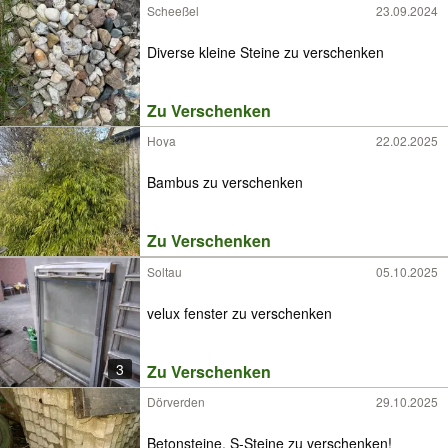
Scheeßel
23.09.2024
Diverse kleine Steine zu verschenken
Zu Verschenken
Hoya
22.02.2025
Bambus zu verschenken
Zu Verschenken
Soltau
05.10.2025
velux fenster zu verschenken
3
Zu Verschenken
Dörverden
29.10.2025
Betonsteine, S-Steine zu verschenken!