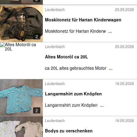
Leutenbach
25.05.2026
Moskitonetz für Hartan Kinderwagen
Moskitonetz für Hartan Kinderw
...
2
Leutenbach
25.05.2026
Altes Motoröl ca 20L
ca 20L altes gebrauchtes Motor
...
Leutenbach
16.05.2026
Langarmshirt zum Knöpfen
Langarmshirt zum Knöpfen
...
2
Leutenbach
16.05.2026
Bodys zu verschenken