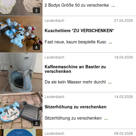
2 Bodys Größe 50 zu verschenke
...
3
Leutenbach
21.04.2026
Kuscheltiere *ZU VERSCHENKEN*
Fast neue, kaum bespielte Kusc
...
4
Leutenbach
18.04.2026
Kaffeemaschine an Bastler zu
verschenken
Da sie kein Wasser mehr durchl
...
Leutenbach
14.03.2026
Sitzerhöhung zu verschenken
Sitzerhöhung zu verschenken
...
3
Leutenbach
08.02.2026