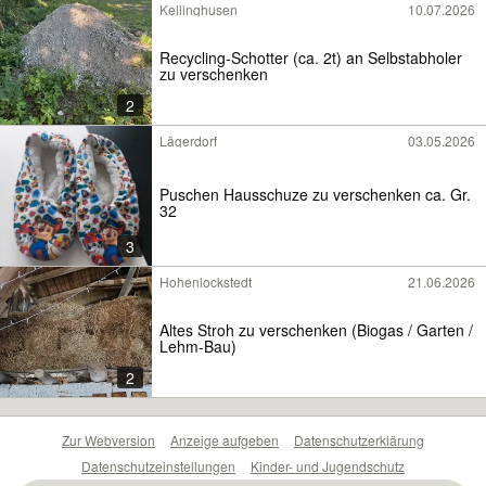
Kellinghusen
10.07.2026
Recycling-Schotter (ca. 2t) an Selbstabholer
zu verschenken
2
Lägerdorf
03.05.2026
Puschen Hausschuze zu verschenken ca. Gr.
32
3
Hohenlockstedt
21.06.2026
Altes Stroh zu verschenken (Biogas / Garten /
Lehm-Bau)
2
Zur Webversion
Anzeige aufgeben
Datenschutzerklärung
Datenschutzeinstellungen
Kinder- und Jugendschutz