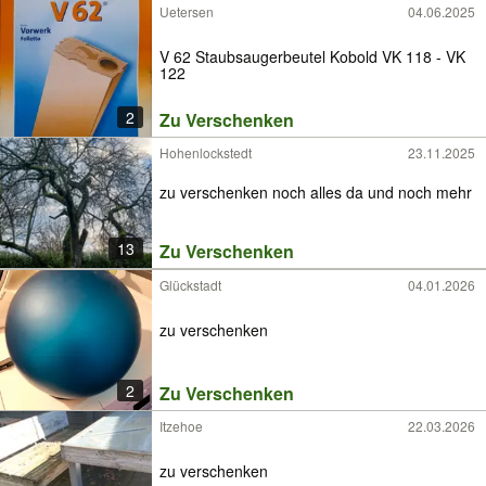
Uetersen
04.06.2025
V 62 Staubsaugerbeutel Kobold VK 118 - VK
122
2
Zu Verschenken
Hohenlockstedt
23.11.2025
zu verschenken noch alles da und noch mehr
13
Zu Verschenken
Glückstadt
04.01.2026
zu verschenken
2
Zu Verschenken
Itzehoe
22.03.2026
zu verschenken