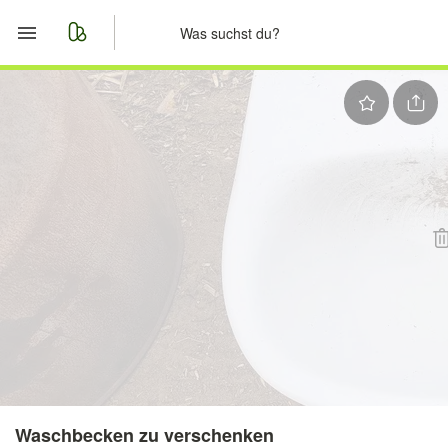
Start
Merkliste
Nachrichten
Anzeige aufgeben
Waschbecken zu verschenken