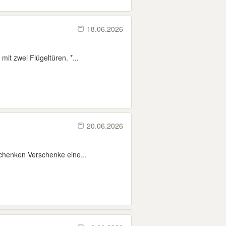
18.06.2026
t zwei Flügeltüren. *...
20.06.2026
chenken Verschenke eine...