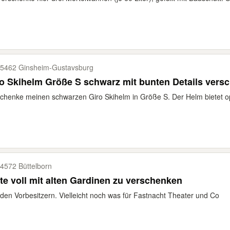
5462 Ginsheim-​Gustavsburg
o Skihelm Größe S schwarz mit bunten Details vers
chenke meinen schwarzen Giro Skihelm in Größe S. Der Helm bietet op
4572 Büttelborn
te voll mit alten Gardinen zu verschenken
den Vorbesitzern. Vielleicht noch was für Fastnacht Theater und Co