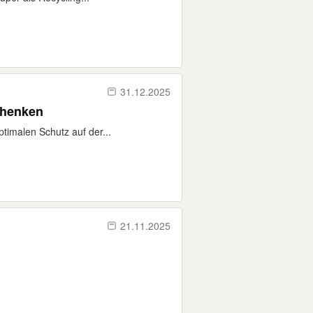
31.12.2025
chenken
timalen Schutz auf der...
21.11.2025