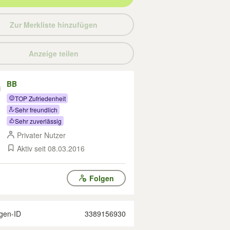
Zur Merkliste hinzufügen
Anzeige teilen
BB
TOP Zufriedenheit
Sehr freundlich
Sehr zuverlässig
Privater Nutzer
Aktiv seit 08.03.2016
Folgen
gen-ID
3389156930