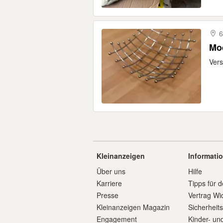
6
Mo
Vers
Kleinanzeigen
Informati
Über uns
Hilfe
Karriere
Tipps für d
Presse
Vertrag Wi
Kleinanzeigen Magazin
Sicherheit
Engagement
Kinder- un