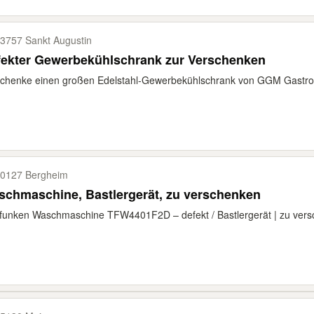
3757 Sankt Augustin
fekter Gewerbekühlschrank zur Verschenken
chenke einen großen Edelstahl-Gewerbekühlschrank von GGM Gastro mi
0127 Bergheim
chmaschine, Bastlergerät, zu verschenken
funken Waschmaschine TFW4401F2D – defekt / Bastlergerät | zu vers