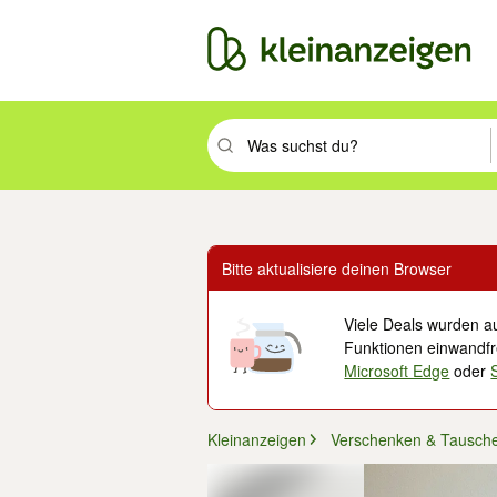
Suchbegriff eingeben. Eingabetaste drüc
Bitte aktualisiere deinen Browser
Viele Deals wurden au
Funktionen einwandfre
Microsoft Edge
oder
Kleinanzeigen
Verschenken & Tausch