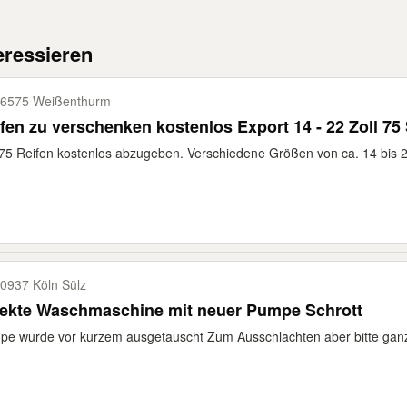
eressieren
6575 Weißenthurm
fen zu verschenken kostenlos Export 14 - 22 Zoll 75
75 Reifen kostenlos abzugeben. Verschiedene Größen von ca. 14 bis 22
0937 Köln Sülz
fekte Waschmaschine mit neuer Pumpe Schrott
e wurde vor kurzem ausgetauscht Zum Ausschlachten aber bitte ganz