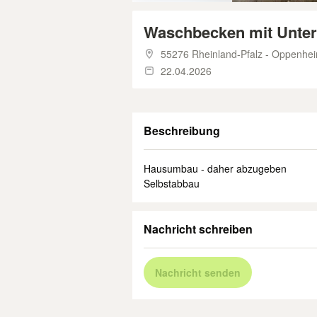
Waschbecken mit Unte
55276 Rheinland-Pfalz - Oppenhe
22.04.2026
Beschreibung
Hausumbau - daher abzugeben
Selbstabbau
Nachricht schreiben
Nachricht senden