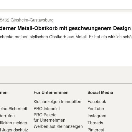
5462 Ginsheim-​Gustavsburg
derner Metall-Obstkorb mit geschwungenem Design
chenke meinen stylischen Obstkorb aus Metall. Er hat ein wirklich sc
onen
Für Unternehmen
Social Media
Kleinanzeigen Immobilien
Facebook
eine Sicherheit
PRO Infopoint
YouTube
PRO Pakete
derrufen
Instagram
für Unternehmen
slücken melden
Threads
Werben auf Kleinanzeigen
d Jugendschutz
Pinterest