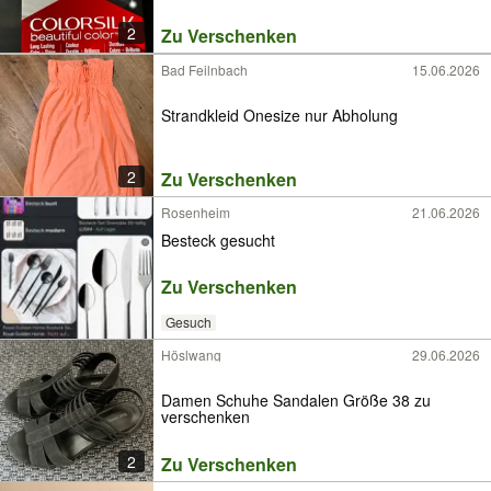
2
Zu Verschenken
Bad Feilnbach
15.06.2026
Strandkleid Onesize nur Abholung
2
Zu Verschenken
Rosenheim
21.06.2026
Besteck gesucht
Zu Verschenken
Gesuch
Höslwang
29.06.2026
Damen Schuhe Sandalen Größe 38 zu
verschenken
2
Zu Verschenken