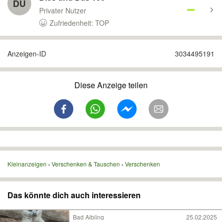
DU
Privater Nutzer
Zufriedenheit: TOP
Anzeigen-ID
3034495191
Diese Anzeige teilen
Kleinanzeigen
Verschenken & Tauschen
Verschenken
Das könnte dich auch interessieren
Bad Aibling
25.02.2025