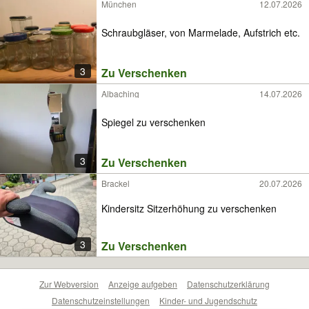
München
12.07.2026
Schraubgläser, von Marmelade, Aufstrich etc.
3
Zu Verschenken
Albaching
14.07.2026
Spiegel zu verschenken
3
Zu Verschenken
Brackel
20.07.2026
Kindersitz Sitzerhöhung zu verschenken
3
Zu Verschenken
Zur Webversion
Anzeige aufgeben
Datenschutzerklärung
Datenschutzeinstellungen
Kinder- und Jugendschutz