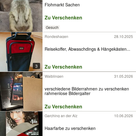
Flohmarkt Sachen
Zu Verschenken
Gesuch
Rondeshagen
28.10.2025
Reisekoffer, Abwaschdings & Hängekästen...
3
Zu Verschenken
Waiblingen
31.05.2026
verschiedene Bilderrahmen zu verschenken
rahmenlose Bildergalter
Zu Verschenken
Garching an der Alz
10.06.2026
Haarfarbe zu verschenken