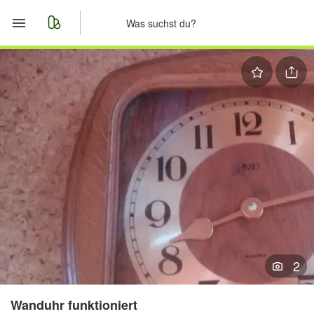
Start
Merkliste
Nachrichten
Anzeige aufgeben
2
Wanduhr funktioniert