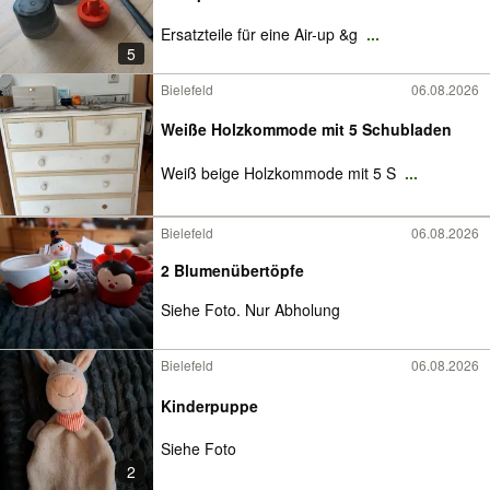
Ersatzteile für eine Air-up &g
...
5
Bielefeld
06.08.2026
Weiße Holzkommode mit 5 Schubladen
Weiß beige Holzkommode mit 5 S
...
Bielefeld
06.08.2026
2 Blumenübertöpfe
Siehe Foto. Nur Abholung
Bielefeld
06.08.2026
Kinderpuppe
Siehe Foto
2