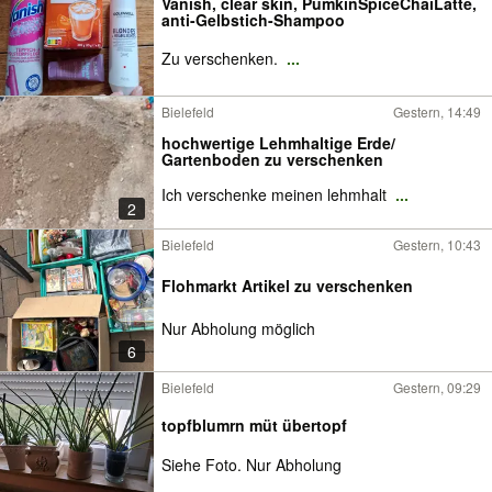
Vanish, clear skin, PumkinSpiceChaiLatte,
anti-Gelbstich-Shampoo
Zu verschenken.
...
Bielefeld
Gestern, 14:49
hochwertige Lehmhaltige Erde/
Gartenboden zu verschenken
Ich verschenke meinen lehmhalt
...
2
Bielefeld
Gestern, 10:43
Flohmarkt Artikel zu verschenken
Nur Abholung möglich
6
Bielefeld
Gestern, 09:29
topfblumrn müt übertopf
Siehe Foto. Nur Abholung