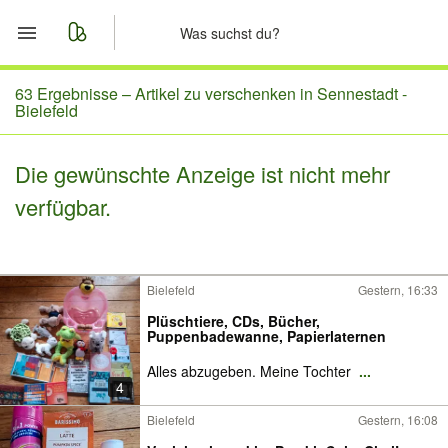
Start
63 Ergebnisse –
Artikel zu verschenken in Sennestadt -
Bielefeld
Merkliste
Die gewünschte Anzeige ist nicht mehr
Nachrichten
verfügbar.
Anzeige aufgeben
Bielefeld
Gestern, 16:33
Plüschtiere, CDs, Bücher,
Puppenbadewanne, Papierlaternen
Alles abzugeben. Meine Tochter
...
4
Bielefeld
Gestern, 16:08