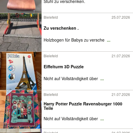
Stuhl zu verschenken.
Bielefeld
25.07.2026
Zu verschenken .
Holzbogen für Babys zu versche
...
Bielefeld
21.07.2026
Eiffelturm 3D Puzzle
Nicht auf Vollständigkeit über
...
Bielefeld
21.07.2026
Harry Potter Puzzle Ravensburger 1000
Teile
Nicht auf Vollständigkeit über
...
Bielefeld
21.07.2026