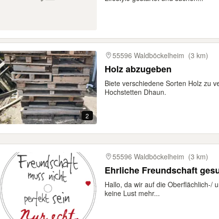
55596 Waldböckelheim
(3 km)
Holz abzugeben
Biete verschiedene Sorten Holz zu v
Hochstetten Dhaun.
2
55596 Waldböckelheim
(3 km)
Ehrliche Freundschaft ges
Hallo, da wir auf die Oberflächlich-/
keine Lust mehr...