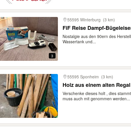
55595 Winterburg
(3 km)
FiF Reise Dampf-Bügeleise
Nostalgie aus den 90ern des Herste
Wassertank und...
3
55595 Sponheim
(3 km)
Holz aus einem alten Regal
Verschenke dieses holt , dies stamm
muss auch mit genommen werden...