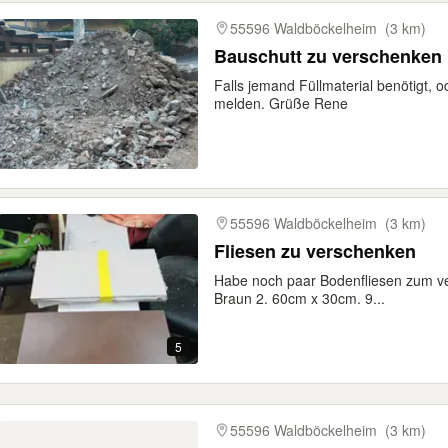
gebnisse
55596 Waldböckelheim
(3 km)
Bauschutt zu verschenken
Falls jemand Füllmaterial benötigt, o
melden. Grüße Rene
55596 Waldböckelheim
(3 km)
Fliesen zu verschenken
Habe noch paar Bodenfliesen zum v
Braun 2. 60cm x 30cm. 9...
5
55596 Waldböckelheim
(3 km)