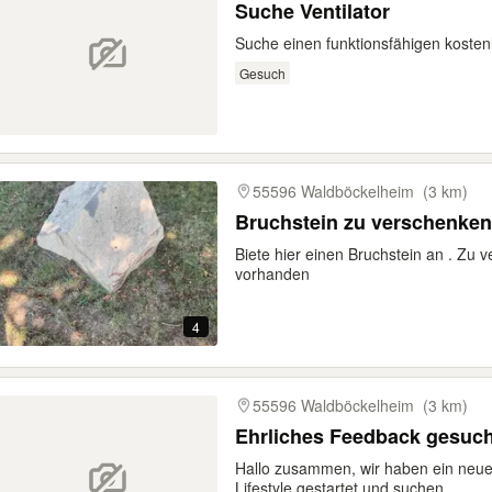
Suche Ventilator
Suche einen funktionsfähigen kostenl
Gesuch
55596 Waldböckelheim
(3 km)
Bruchstein zu verschenken
Biete hier einen Bruchstein an . Zu 
vorhanden
4
55596 Waldböckelheim
(3 km)
Ehrliches Feedback gesucht
Hallo zusammen, wir haben ein neue
Lifestyle gestartet und suchen...