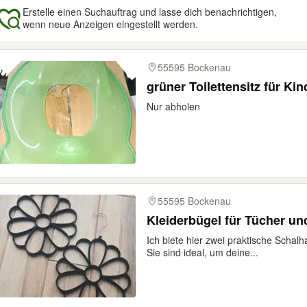
Erstelle einen Suchauftrag und lasse dich benachrichtigen,
wenn neue Anzeigen eingestellt werden.
gebnisse
55595 Bockenau
grüner Toilettensitz für Ki
Nur abholen
55595 Bockenau
Kleiderbügel für Tücher un
Ich biete hier zwei praktische Schal
Sie sind ideal, um deine...