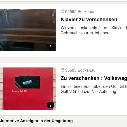
55595 Bockenau
Klavier zu verschenken
Wir verschenken ein älteres Klavier. 
Gebrauchsspuren, ist aber...
3
55595 Bockenau
Zu verschenken : Volkswage
Ein schönes Buch über den Golf GTI
Golf V GTI dazu. Nur Abholung
2
Alternative Anzeigen in der Umgebung