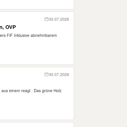
30.07.2026
n, OVP
llers FiF Inklusive abnehmbarem
30.07.2026
t aus einem reagl . Das grüne Holz