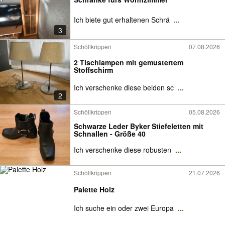
Ich biete gut erhaltenen Schrä
...
3
Schöllkrippen
07.08.2026
2 Tischlampen mit gemustertem
Stoffschirm
Ich verschenke diese beiden sc
...
2
Schöllkrippen
05.08.2026
Schwarze Leder Byker Stiefeletten mit
Schnallen - Größe 40
Ich verschenke diese robusten
...
Schöllkrippen
21.07.2026
Palette Holz
Ich suche ein oder zwei Europa
...