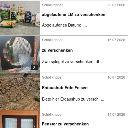
Schöllkrippen
20.07.2026
abgelaufene LM zu verschenken
Abgelaufenes Datum:
...
Schöllkrippen
16.07.2026
zu verschenken
Zwe spiegel zu verschenken, di
...
3
Schöllkrippen
16.07.2026
Erdaushub Erde Felsen
Biete hier Erdaushub zu versch
...
Schöllkrippen
14.07.2026
Fenster zu verschenken