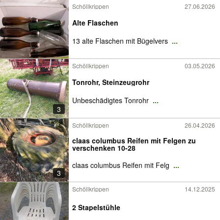
Schöllkrippen
27.06.2026
Alte Flaschen
13 alte Flaschen mit Bügelvers
...
Schöllkrippen
03.05.2026
Tonrohr, Steinzeugrohr
Unbeschädigtes Tonrohr
...
3
Schöllkrippen
26.04.2026
claas columbus Reifen mit Felgen zu
verschenken 10-28
claas columbus Reifen mit Felg
...
3
Schöllkrippen
14.12.2025
2 Stapelstühle