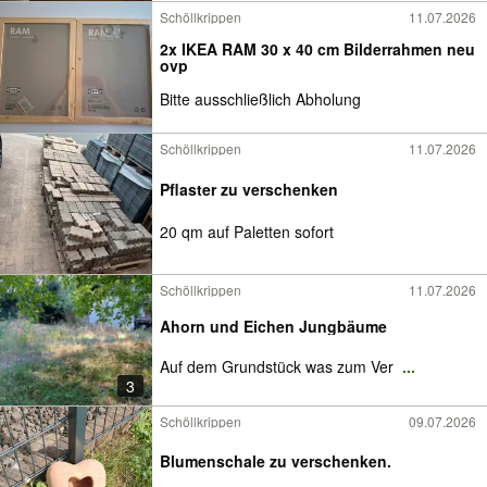
Schöllkrippen
11.07.2026
2x IKEA RAM 30 x 40 cm Bilderrahmen neu
ovp
Bitte ausschließlich Abholung
Schöllkrippen
11.07.2026
Pflaster zu verschenken
20 qm auf Paletten sofort
Schöllkrippen
11.07.2026
Ahorn und Eichen Jungbäume
Auf dem Grundstück was zum Ver
...
3
Schöllkrippen
09.07.2026
Blumenschale zu verschenken.