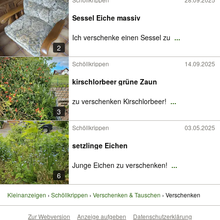
Sessel Eiche massiv
Ich verschenke einen Sessel zu
...
2
Schöllkrippen
14.09.2025
kirschlorbeer grüne Zaun
zu verschenken Kirschlorbeer!
...
3
Schöllkrippen
03.05.2025
setzlinge Eichen
Junge Eichen zu verschenken!
...
6
Kleinanzeigen
Schöllkrippen
Verschenken & Tauschen
Verschenken
Zur Webversion
Anzeige aufgeben
Datenschutzerklärung