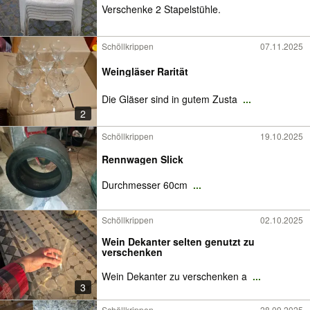
Verschenke 2 Stapelstühle.
Schöllkrippen
07.11.2025
Weingläser Rarität
Die Gläser sind in gutem Zusta
...
2
Schöllkrippen
19.10.2025
Rennwagen Slick
Durchmesser 60cm
...
Schöllkrippen
02.10.2025
Wein Dekanter selten genutzt zu
verschenken
Wein Dekanter zu verschenken a
...
3
Schöllkrippen
28.09.2025