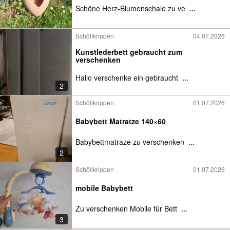
Schöne Herz-Blumenschale zu ve
...
Schöllkrippen
04.07.2026
Kunstlederbett gebraucht zum
verschenken
Hallo verschenke ein gebraucht
...
2
Schöllkrippen
01.07.2026
Babybett Matratze 140×60
Babybettmatraze zu verschenken
...
2
Schöllkrippen
01.07.2026
mobile Babybett
Zu verschenken Mobile für Bett
...
3