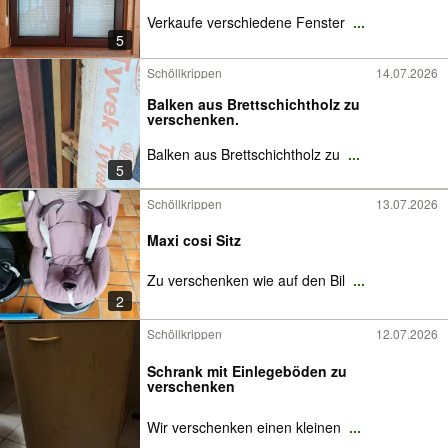
Verkaufe verschiedene Fenster
...
5
Schöllkrippen
14.07.2026
Balken aus Brettschichtholz zu
verschenken.
Balken aus Brettschichtholz zu
...
5
Schöllkrippen
13.07.2026
Maxi cosi Sitz
Zu verschenken wie auf den Bil
...
2
Schöllkrippen
12.07.2026
Schrank mit Einlegeböden zu
verschenken
Wir verschenken einen kleinen
...