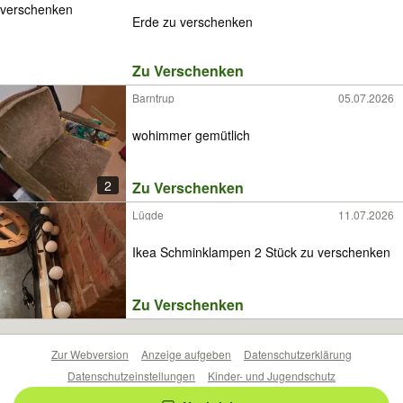
Erde zu verschenken
Zu Verschenken
Barntrup
05.07.2026
wohimmer gemütlich
2
Zu Verschenken
Lügde
11.07.2026
Ikea Schminklampen 2 Stück zu verschenken
Zu Verschenken
Zur Webversion
Anzeige aufgeben
Datenschutzerklärung
Datenschutzeinstellungen
Kinder- und Jugendschutz
Barrierefreiheitserklärung
Sicherheitslücken melden