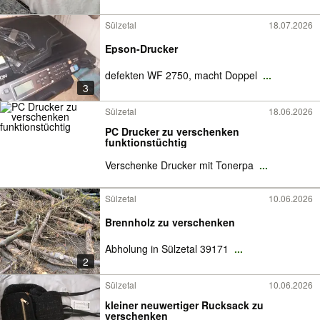
Sülzetal
18.07.2026
Epson-Drucker
defekten WF 2750, macht Doppel
...
3
Sülzetal
18.06.2026
PC Drucker zu verschenken
funktionstüchtig
Verschenke Drucker mit Tonerpa
...
Sülzetal
10.06.2026
Brennholz zu verschenken
Abholung in Sülzetal 39171
...
2
Sülzetal
10.06.2026
kleiner neuwertiger Rucksack zu
verschenken