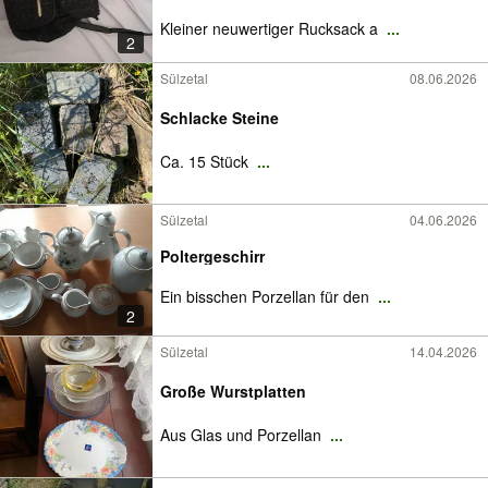
Kleiner neuwertiger Rucksack a
...
2
Sülzetal
08.06.2026
Schlacke Steine
Ca. 15 Stück
...
Sülzetal
04.06.2026
Poltergeschirr
Ein bisschen Porzellan für den
...
2
Sülzetal
14.04.2026
Große Wurstplatten
Aus Glas und Porzellan
...