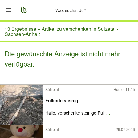
Start
13 Ergebnisse –
Artikel zu verschenken in Sülzetal -
Sachsen-Anhalt
Merkliste
Die gewünschte Anzeige ist nicht mehr
Nachrichten
verfügbar.
Anzeige aufgeben
Sülzetal
Heute, 11:15
Füllerde steinig
Hallo, verschenke steinige Fül
...
Sülzetal
29.07.2026