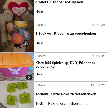
größer Plüschbär abzugeben
Hallo
...
Sülzetal
29.07.2026
1 Sack voll Plüschi's zu verschenken
Hallo
...
Sülzetal
29.07.2026
Kiste inkl Spielzeug, DVD, Bücher zu
verschenken
Hallo
...
5
Sülzetal
18.07.2026
Teelicht Puzzle Deko zu verschenken
Teelicht Puzzle zu verschenken
...