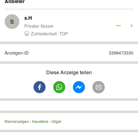
Anbieter
s.H
S
Privater Nutzer
Zufriedenheit: TOP
Anzeigen-ID
3398473330
Diese Anzeige teilen
Kleinanzeigen
Haustiere
Vögel