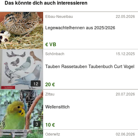
Das könnte dich auch interessieren
Eibau-Neueibau
22.05.2026
Legewachtelhennen aus 2025/2026
€ VB
Schönbach
15.12.2025
Tauben Rassetauben Taubenbuch Curt Vogel
12
20 €
Zittau
20.07.2026
Wellensittich
3
10 €
Oderwitz
02.06.2026