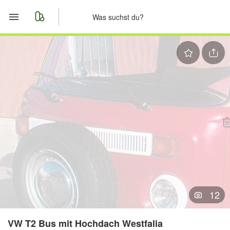
Start
Merkliste
Nachrichten
Anzeige aufgeben
12
VW T2 Bus mit Hochdach Westfalia