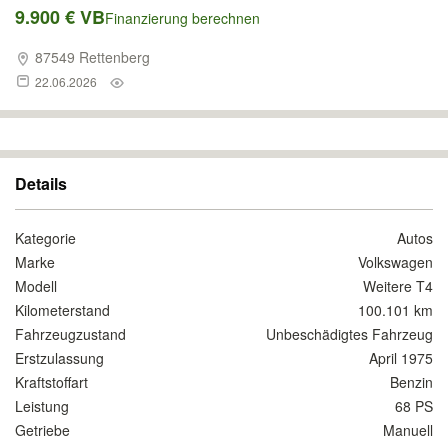
9.900 € VB
Finanzierung berechnen
87549 Rettenberg
22.06.2026
Details
Kategorie
Autos
Marke
Volkswagen
Modell
Weitere T4
Kilometerstand
100.101 km
Fahrzeugzustand
Unbeschädigtes Fahrzeug
Erstzulassung
April 1975
Kraftstoffart
Benzin
Leistung
68 PS
Getriebe
Manuell