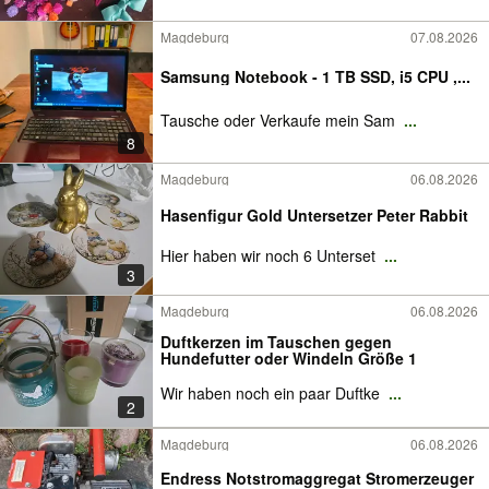
Magdeburg
07.08.2026
Samsung Notebook - 1 TB SSD, i5 CPU ,...
Tausche oder Verkaufe mein Sam
...
8
Magdeburg
06.08.2026
Hasenfigur Gold Untersetzer Peter Rabbit
Hier haben wir noch 6 Unterset
...
3
Magdeburg
06.08.2026
Duftkerzen im Tauschen gegen
Hundefutter oder Windeln Größe 1
Wir haben noch ein paar Duftke
...
2
Magdeburg
06.08.2026
Endress Notstromaggregat Stromerzeuger