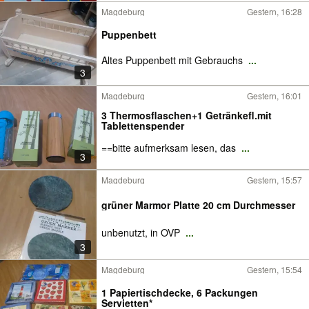
Magdeburg
Gestern, 16:28
Puppenbett
Altes Puppenbett mit Gebrauchs
...
3
Magdeburg
Gestern, 16:01
3 Thermosflaschen+1 Getränkefl.mit
Tablettenspender
==bitte aufmerksam lesen, das
...
3
Magdeburg
Gestern, 15:57
grüner Marmor Platte 20 cm Durchmesser
unbenutzt, in OVP
...
3
Magdeburg
Gestern, 15:54
1 Papiertischdecke, 6 Packungen
Servietten*