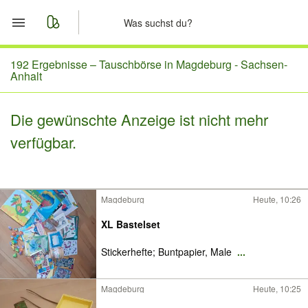
Start
192 Ergebnisse –
Tauschbörse in Magdeburg - Sachsen-
Anhalt
Merkliste
Die gewünschte Anzeige ist nicht mehr
Nachrichten
verfügbar.
Anzeige aufgeben
Magdeburg
Heute, 10:26
XL Bastelset
Stickerhefte; Buntpapier, Male
...
Magdeburg
Heute, 10:25