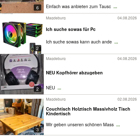
Einfach was anbieten zum Tausc
...
6
Magdeburg
04.08.2026
Ich suche sowas für Pc
Ich suche sowas kann auch ande
...
2
Magdeburg
04.08.2026
NEU Kopfhörer abzugeben
NEU
...
2
Magdeburg
02.08.2026
Couchtisch Holztisch Massivholz Tisch
Kindertisch
Wir geben unseren schönen Mass
...
3