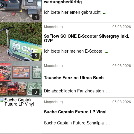
wartungsbedürftig
Ich biete hier einen gebraucht
...
4
Magdeburg
06.08.2026
SoFlow SO ONE E-Scooter Silvergrey inkl.
OVP
Ich biete hier meinen E-Scoote
...
5
Magdeburg
06.08.2026
Tausche Fanzine Ultras Buch
Die abgebildeten Fanzines steh
...
3
Magdeburg
05.08.2026
Suche Captain Future LP Vinyl
Suche Captain Future Schallpla
...