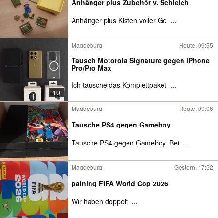
Anhänger plus Zubehör v. Schleich
Anhänger plus Kisten voller Ge
...
Magdeburg
Heute, 09:55
Tausch Motorola Signature gegen iPhone
Pro/Pro Max
Ich tausche das Komplettpaket
...
10
Magdeburg
Heute, 09:06
Tausche PS4 gegen Gameboy
Tausche PS4 gegen Gameboy. Bei
...
Magdeburg
Gestern, 17:52
paining FIFA World Cop 2026
Wir haben doppelt
...