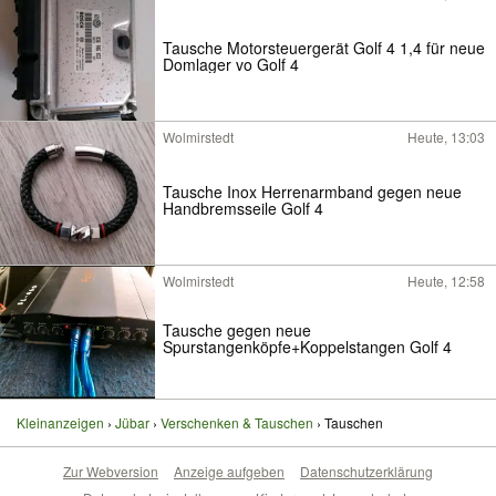
Tausche Motorsteuergerät Golf 4 1,4 für neue
Domlager vo Golf 4
Wolmirstedt
Heute, 13:03
Tausche Inox Herrenarmband gegen neue
Handbremsseile Golf 4
Wolmirstedt
Heute, 12:58
Tausche gegen neue
Spurstangenköpfe+Koppelstangen Golf 4
Kleinanzeigen
Jübar
Verschenken & Tauschen
Tauschen
Zur Webversion
Anzeige aufgeben
Datenschutzerklärung