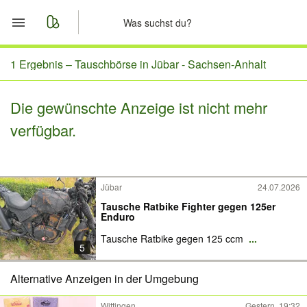
Start
1 Ergebnis –
Tauschbörse in Jübar - Sachsen-Anhalt
Merkliste
Die gewünschte Anzeige ist nicht mehr
verfügbar.
Nachrichten
Anzeige aufgeben
Jübar
24.07.2026
Tausche Ratbike Fighter gegen 125er
Enduro
Tausche Ratbike gegen 125 ccm
...
5
Alternative Anzeigen in der Umgebung
Wittingen
Gestern, 19:32