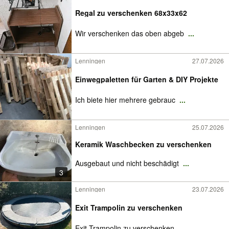
Regal zu verschenken 68x33x62
Wir verschenken das oben abgeb
...
Lenningen
27.07.2026
Einwegpaletten für Garten & DIY Projekte
Ich biete hier mehrere gebrauc
...
Lenningen
25.07.2026
Keramik Waschbecken zu verschenken
Ausgebaut und nicht beschädigt
...
3
Lenningen
23.07.2026
Exit Trampolin zu verschenken
Exit Trampolin zu verschenken.
...