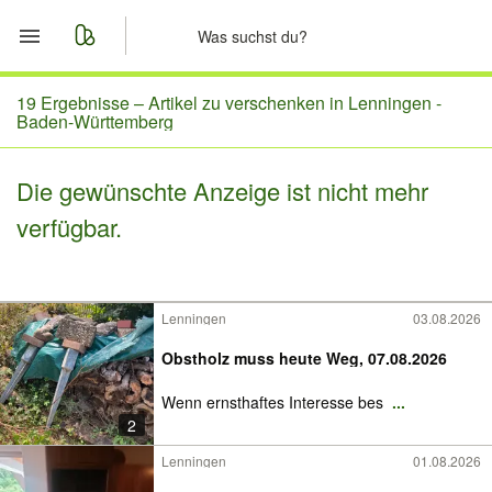
Start
19 Ergebnisse –
Artikel zu verschenken in Lenningen -
Baden-Württemberg
Merkliste
Die gewünschte Anzeige ist nicht mehr
Nachrichten
verfügbar.
Anzeige aufgeben
Lenningen
03.08.2026
Obstholz muss heute Weg, 07.08.2026
Wenn ernsthaftes Interesse bes
...
2
Lenningen
01.08.2026