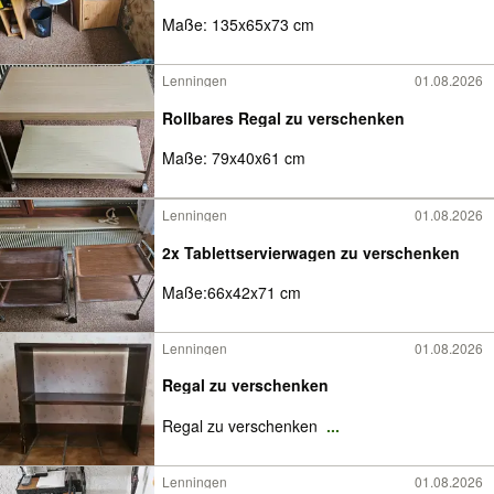
Maße: 135x65x73 cm
Lenningen
01.08.2026
Rollbares Regal zu verschenken
Maße: 79x40x61 cm
Lenningen
01.08.2026
2x Tablettservierwagen zu verschenken
Maße:66x42x71 cm
Lenningen
01.08.2026
Regal zu verschenken
Regal zu verschenken
...
Lenningen
01.08.2026