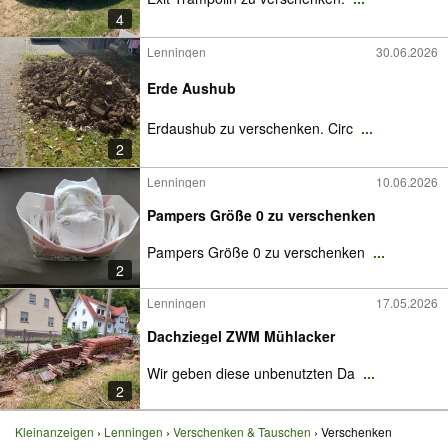
4
Lenningen
30.06.2026
Erde Aushub
Erdaushub zu verschenken. Circ
...
2
Lenningen
10.06.2026
Pampers Größe 0 zu verschenken
Pampers Größe 0 zu verschenken
...
2
Lenningen
17.05.2026
Dachziegel ZWM Mühlacker
Wir geben diese unbenutzten Da
...
2
Kleinanzeigen
Lenningen
Verschenken & Tauschen
Verschenken