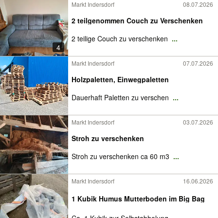
Markt Indersdorf
08.07.2026
2 teilgenommen Couch zu Verschenken
2 teilige Couch zu verschenken
...
4
Markt Indersdorf
07.07.2026
Holzpaletten, Einwegpaletten
Dauerhaft Paletten zu verschen
...
Markt Indersdorf
03.07.2026
Stroh zu verschenken
Stroh zu verschenken ca 60 m3
...
Markt Indersdorf
16.06.2026
1 Kubik Humus Mutterboden im Big Bag