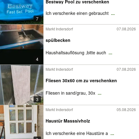
Bestway Pool zu verschenken
Ich verschenke einen gebraucht
...
7
Markt Indersdorf
07.08.2026
spülbecken
Haushaltsauflösung ,bitte auch
...
4
Markt Indersdorf
07.08.2026
Fliesen 30x60 cm zu verschenken
Fliesen in sand/grau, 30x
...
3
Markt Indersdorf
05.08.2026
Haustür Masssivholz
Ich verschenke eine Haustüre a
...