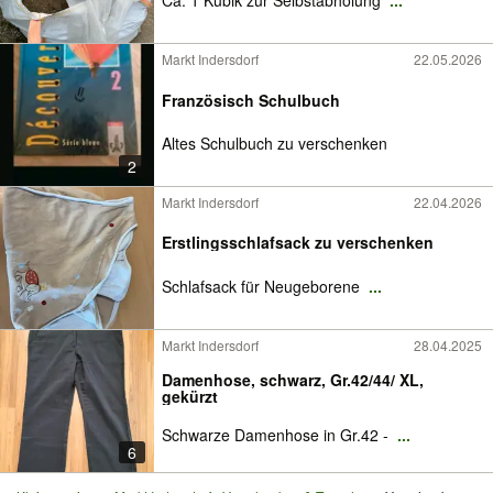
Ca. 1 Kubik zur Selbstabholung
...
Markt Indersdorf
22.05.2026
Französisch Schulbuch
Altes Schulbuch zu verschenken
2
Markt Indersdorf
22.04.2026
Erstlingsschlafsack zu verschenken
Schlafsack für Neugeborene
...
Markt Indersdorf
28.04.2025
Damenhose, schwarz, Gr.42/44/ XL,
gekürzt
Schwarze Damenhose in Gr.42 -
...
6