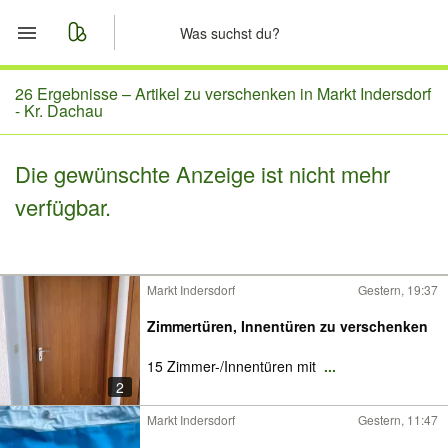
Start
26 Ergebnisse –
Artikel zu verschenken in Markt Indersdorf
- Kr. Dachau
Merkliste
Die gewünschte Anzeige ist nicht mehr
Nachrichten
verfügbar.
Anzeige aufgeben
Markt Indersdorf
Gestern, 19:37
Zimmertüren, Innentüren zu verschenken
15 Zimmer-/Innentüren mit
...
2
Markt Indersdorf
Gestern, 11:47