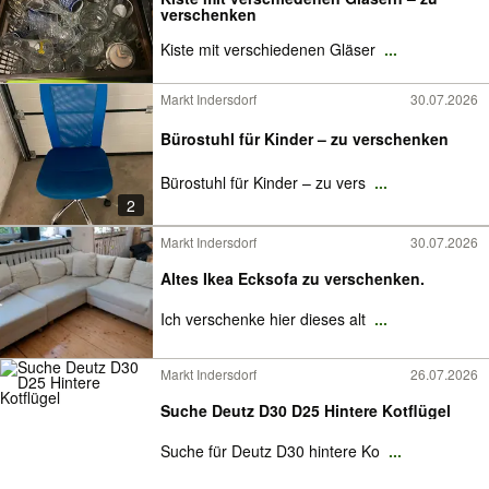
verschenken
Kiste mit verschiedenen Gläser
...
Markt Indersdorf
30.07.2026
Bürostuhl für Kinder – zu verschenken
Bürostuhl für Kinder – zu vers
...
2
Markt Indersdorf
30.07.2026
Altes Ikea Ecksofa zu verschenken.
Ich verschenke hier dieses alt
...
Markt Indersdorf
26.07.2026
Suche Deutz D30 D25 Hintere Kotflügel
Suche für Deutz D30 hintere Ko
...