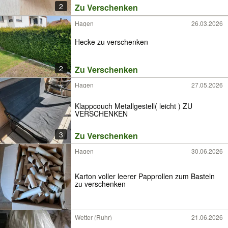
2
Zu Verschenken
Hagen
26.03.2026
Hecke zu verschenken
2
Zu Verschenken
Hagen
27.05.2026
Klappcouch Metallgestell( leicht ) ZU
VERSCHENKEN
3
Zu Verschenken
Hagen
30.06.2026
Karton voller leerer Papprollen zum Basteln
zu verschenken
Wetter (Ruhr)
21.06.2026