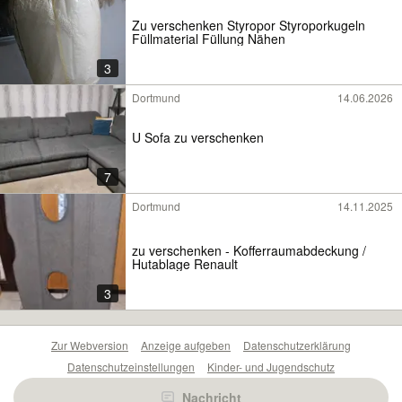
Zu verschenken Styropor Styroporkugeln
Füllmaterial Füllung Nähen
3
Dortmund
14.06.2026
U Sofa zu verschenken
7
Dortmund
14.11.2025
zu verschenken - Kofferraumabdeckung /
Hutablage Renault
3
Zur Webversion
Anzeige aufgeben
Datenschutzerklärung
Datenschutzeinstellungen
Kinder- und Jugendschutz
Barrierefreiheitserklärung
Sicherheitslücken melden
Nachricht