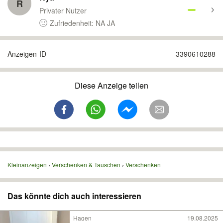
R
Privater Nutzer
Zufriedenheit: NA JA
Anzeigen-ID
3390610288
Diese Anzeige teilen
Kleinanzeigen
Verschenken & Tauschen
Verschenken
Das könnte dich auch interessieren
Hagen
19.08.2025