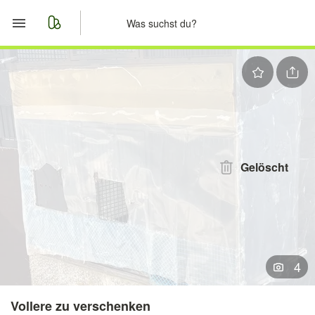
Start
Merkliste
Nachrichten
Anzeige aufgeben
Gelöscht
4
Vollere zu verschenken