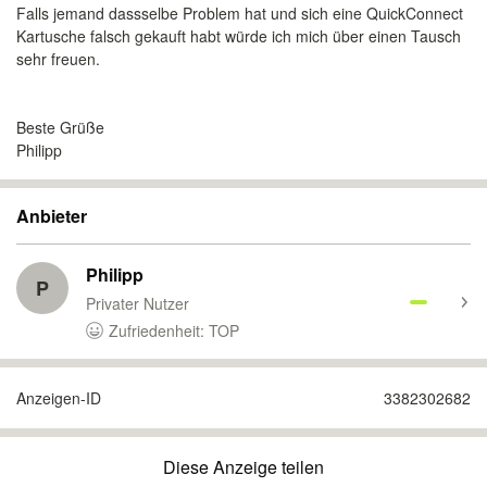
Falls jemand dassselbe Problem hat und sich eine QuickConnect
Kartusche falsch gekauft habt würde ich mich über einen Tausch
sehr freuen.
Beste Grüße
Philipp
Anbieter
Philipp
P
Privater Nutzer
Zufriedenheit: TOP
Anzeigen-ID
3382302682
Diese Anzeige teilen