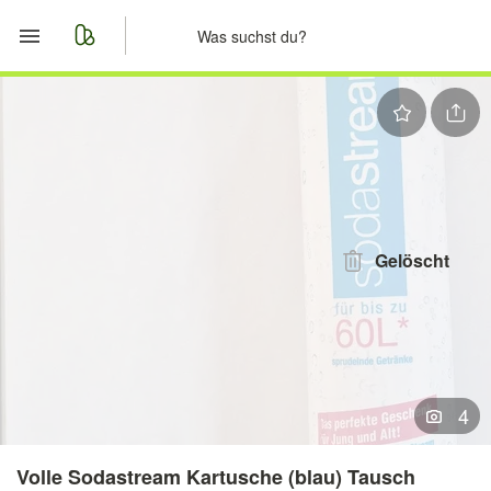
Start
Merkliste
Nachrichten
Anzeige aufgeben
Gelöscht
4
Volle Sodastream Kartusche (blau) Tausch