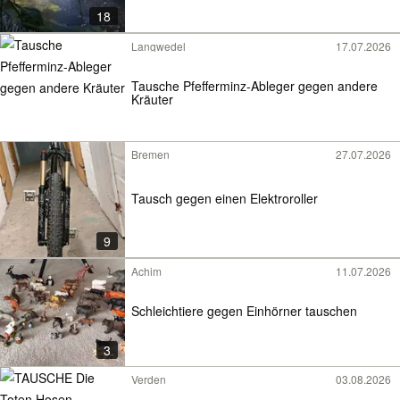
18
Langwedel
17.07.2026
Tausche Pfefferminz-Ableger gegen andere
Kräuter
Bremen
27.07.2026
Tausch gegen einen Elektroroller
9
Achim
11.07.2026
Schleichtiere gegen Einhörner tauschen
3
Verden
03.08.2026