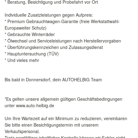
* Beratung, Besichtigung und Probefahrt vor Ort
Individuelle Zusatzleistungen gegen Aufpreis:
* Premium Gebrauchtwagen-Garantie (freie Werkstattwahl-
Europaweiter Schutz)
* Gebrauchte Winterräder
* Ölwechsel und Serviceleistungen nach Herstellervorgaben
* Überführungskennzeichen und Zulassungsdienst
* Hauptuntersuchung (TÜV)
* Und vieles mehr
Bis bald in Donnersdorf, dein AUTOHELBIG Team
*Es gelten unsere allgemein gültigen Geschäftsbedingungen
unter www.auto-helbig.de
Um Ihre Wartezeit auf ein Minimum zu reduzieren, vereinbaren
Sie bitte einen Besichtigungstermin mit unserem
Verkaufspersonal.
Trotz sorgfältiger inhaltlicher Kontrolle können wir Fehler nicht