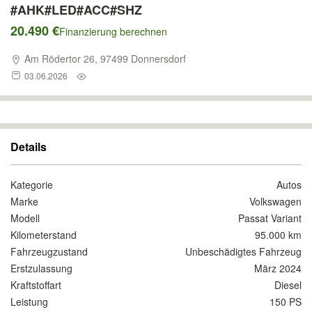
#AHK#LED#ACC#SHZ
20.490 €
Finanzierung berechnen
Am Rödertor 26, 97499 Donnersdorf
03.06.2026
Details
Kategorie
Autos
Marke
Volkswagen
Modell
Passat Variant
Kilometerstand
95.000 km
Fahrzeugzustand
Unbeschädigtes Fahrzeug
Erstzulassung
März 2024
Kraftstoffart
Diesel
Leistung
150 PS