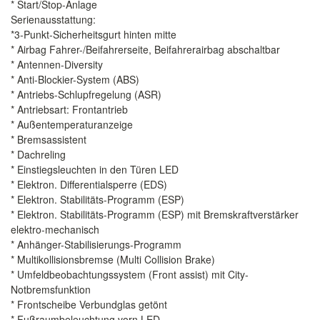
* Start/Stop-Anlage
Serienausstattung:
*3-Punkt-Sicherheitsgurt hinten mitte
* Airbag Fahrer-/Beifahrerseite, Beifahrerairbag abschaltbar
* Antennen-Diversity
* Anti-Blockier-System (ABS)
* Antriebs-Schlupfregelung (ASR)
* Antriebsart: Frontantrieb
* Außentemperaturanzeige
* Bremsassistent
* Dachreling
* Einstiegsleuchten in den Türen LED
* Elektron. Differentialsperre (EDS)
* Elektron. Stabilitäts-Programm (ESP)
* Elektron. Stabilitäts-Programm (ESP) mit Bremskraftverstärker
elektro-mechanisch
* Anhänger-Stabilisierungs-Programm
* Multikollisionsbremse (Multi Collision Brake)
* Umfeldbeobachtungssystem (Front assist) mit City-
Notbremsfunktion
* Frontscheibe Verbundglas getönt
* Fußraumbeleuchtung vorn LED