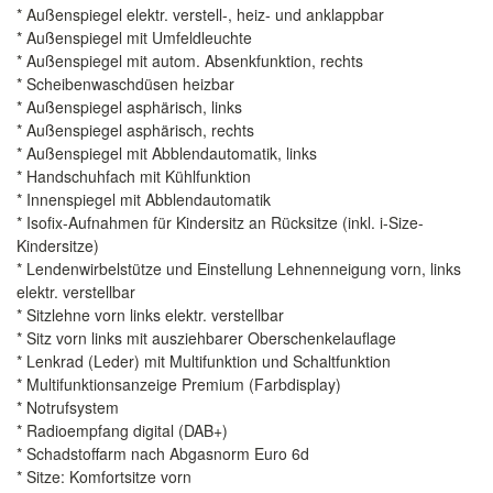
* Außenspiegel elektr. verstell-, heiz- und anklappbar
* Außenspiegel mit Umfeldleuchte
* Außenspiegel mit autom. Absenkfunktion, rechts
* Scheibenwaschdüsen heizbar
* Außenspiegel asphärisch, links
* Außenspiegel asphärisch, rechts
* Außenspiegel mit Abblendautomatik, links
* Handschuhfach mit Kühlfunktion
* Innenspiegel mit Abblendautomatik
* Isofix-Aufnahmen für Kindersitz an Rücksitze (inkl. i-Size-
Kindersitze)
* Lendenwirbelstütze und Einstellung Lehnenneigung vorn, links
elektr. verstellbar
* Sitzlehne vorn links elektr. verstellbar
* Sitz vorn links mit ausziehbarer Oberschenkelauflage
* Lenkrad (Leder) mit Multifunktion und Schaltfunktion
* Multifunktionsanzeige Premium (Farbdisplay)
* Notrufsystem
* Radioempfang digital (DAB+)
* Schadstoffarm nach Abgasnorm Euro 6d
* Sitze: Komfortsitze vorn