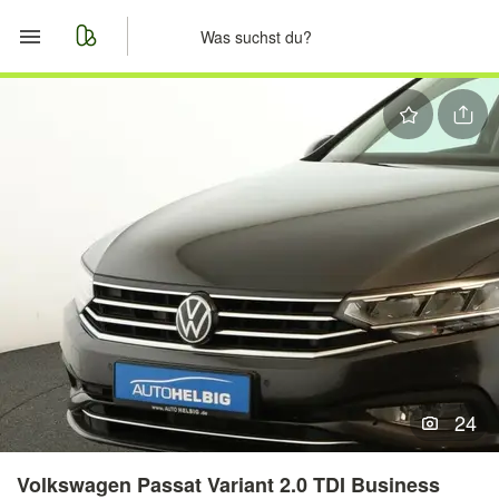
Start
Merkliste
Nachrichten
Anzeige aufgeben
24
Volkswagen Passat Variant 2.0 TDI Business