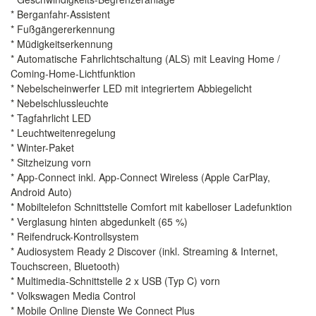
* Berganfahr-Assistent
* Fußgängererkennung
* Müdigkeitserkennung
* Automatische Fahrlichtschaltung (ALS) mit Leaving Home /
Coming-Home-Lichtfunktion
* Nebelscheinwerfer LED mit integriertem Abbiegelicht
* Nebelschlussleuchte
* Tagfahrlicht LED
* Leuchtweitenregelung
* Winter-Paket
* Sitzheizung vorn
* App-Connect inkl. App-Connect Wireless (Apple CarPlay,
Android Auto)
* Mobiltelefon Schnittstelle Comfort mit kabelloser Ladefunktion
* Verglasung hinten abgedunkelt (65 %)
* Reifendruck-Kontrollsystem
* Audiosystem Ready 2 Discover (inkl. Streaming & Internet,
Touchscreen, Bluetooth)
* Multimedia-Schnittstelle 2 x USB (Typ C) vorn
* Volkswagen Media Control
* Mobile Online Dienste We Connect Plus