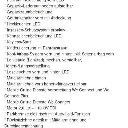
* Gepäck-/Laderaumboden aufstellbar
* Gepäckraumbeleuchtung
* Getränkehalter vorn mit Abdeckung
* Heckleuchten LED
* Insassen-Schutzsystem proaktiv
* Kennzeichenbeleuchtung LED
* Keyless-Start
* Kindersicherung im Fahrgastraum
* Kopf-Airbag-System vorn und hinten inkl. Seitenairbag vorn
* Lenksäule (Lenkrad) mechan. verstellbar,
Höhen-/Längsverstellung
* Leseleuchten vorn und hinten LED
* Mittelarmlehne hinten
* Mittelarmlehne vorn höhen-/längsverstellbar
* Mobile Online Dienste Vorbereitung We Connect und We
Connect Plus
* Mobile Online Dienste We Connect
* Motor 2,0 Ltr. - 110 kW TDI
* Parkbremse elektrisch mit Auto-Hold-Funktion
* Rücksitzlehne geteilt mit Mittelarmlehne und
Durchladeeinrichtung