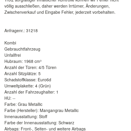
völlig ausschließen, daher werden Irrtümer, Änderungen,
Zwischenverkauf und Eingabe Fehler, jederzeit vorbehalten.
Anfragenr.: 31218
Kombi
Gebrauchtfahrzeug
Unfallfrei
Hubraum: 1968 cm³
Anzahl der Türen: 4/5 Türen
Anzahl Sitzplätze: 5
Schadstoffklasse: Euro6d
Umweltplakette: 4 (Grün)
Anzahl der Fahrzeughalter: 1
HU: --
Farbe: Grau Metallic
Farbe (Hersteller): Mangangrau Metallic
Innenausstattung: Stoff
Farbe der Innenausstattung: Schwarz
Airbags: Front-, Seiten- und weitere Airbags