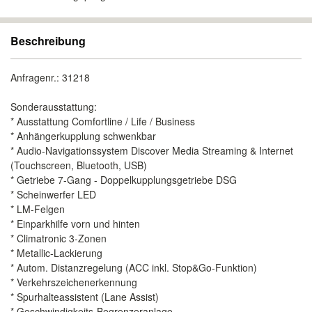
Beschreibung
Anfragenr.: 31218
Sonderausstattung:
* Ausstattung Comfortline / Life / Business
* Anhängerkupplung schwenkbar
* Audio-Navigationssystem Discover Media Streaming & Internet
(Touchscreen, Bluetooth, USB)
* Getriebe 7-Gang - Doppelkupplungsgetriebe DSG
* Scheinwerfer LED
* LM-Felgen
* Einparkhilfe vorn und hinten
* Climatronic 3-Zonen
* Metallic-Lackierung
* Autom. Distanzregelung (ACC inkl. Stop&Go-Funktion)
* Verkehrszeichenerkennung
* Spurhalteassistent (Lane Assist)
* Geschwindigkeits-Begrenzeranlage