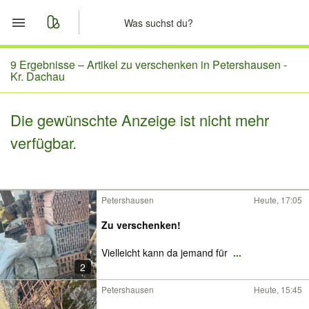
Start
9 Ergebnisse –
Artikel zu verschenken in Petershausen -
Kr. Dachau
Merkliste
Die gewünschte Anzeige ist nicht mehr
Nachrichten
verfügbar.
Anzeige aufgeben
Petershausen
Heute, 17:05
Zu verschenken!
Vielleicht kann da jemand für
...
2
Petershausen
Heute, 15:45