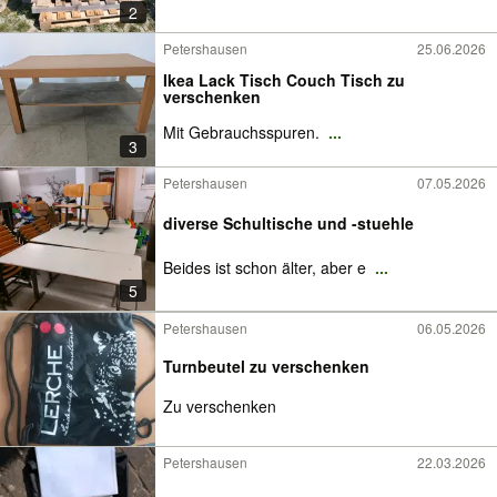
2
Petershausen
25.06.2026
Ikea Lack Tisch Couch Tisch zu
verschenken
Mit Gebrauchsspuren.
...
3
Petershausen
07.05.2026
diverse Schultische und -stuehle
Beides ist schon älter, aber e
...
5
Petershausen
06.05.2026
Turnbeutel zu verschenken
Zu verschenken
Petershausen
22.03.2026