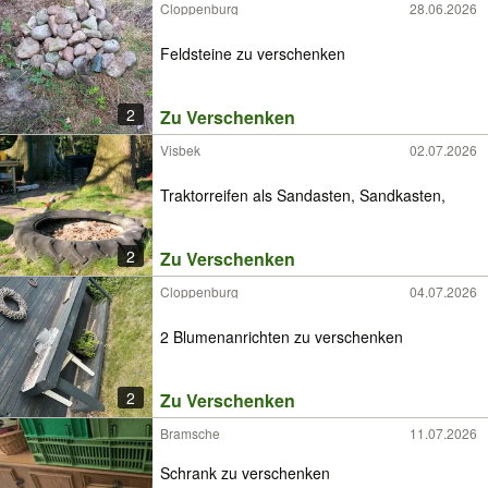
Cloppenburg
28.06.2026
Feldsteine zu verschenken
2
Zu Verschenken
Visbek
02.07.2026
Traktorreifen als Sandasten, Sandkasten,
2
Zu Verschenken
Cloppenburg
04.07.2026
2 Blumenanrichten zu verschenken
2
Zu Verschenken
Bramsche
11.07.2026
Schrank zu verschenken