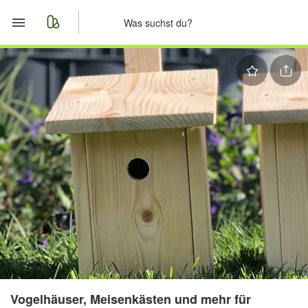
Start
Merkliste
Nachrichten
Anzeige aufgeben
Vogelhäuser, Meisenkästen und mehr für