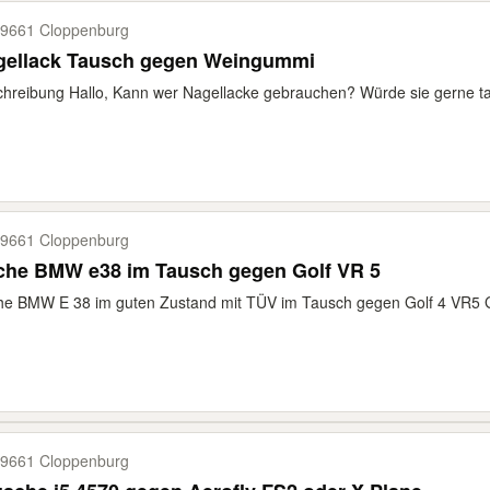
9661 Cloppenburg
gellack Tausch gegen Weingummi
hreibung Hallo, Kann wer Nagellacke gebrauchen? Würde sie gerne ta
9661 Cloppenburg
Suche BMW e38 im Tausch gegen Golf VR 5
e BMW E 38 im guten Zustand mit TÜV im Tausch gegen Golf 4 VR5 GTI
9661 Cloppenburg