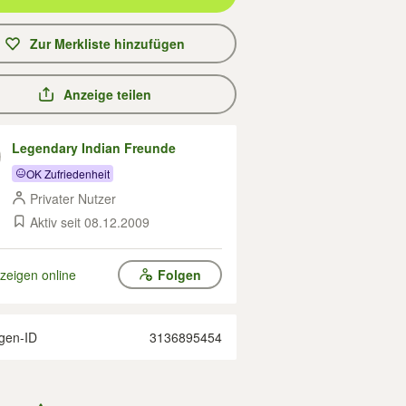
Zur Merkliste hinzufügen
Anzeige teilen
Legendary Indian Freunde
OK Zufriedenheit
Privater Nutzer
Aktiv seit 08.12.2009
zeigen online
Folgen
gen-ID
3136895454