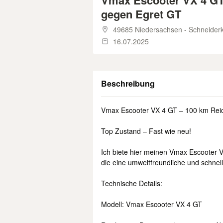
Vmax Escooter VX 4 GT
gegen Egret GT
49685 Niedersachsen - Schneider
16.07.2025
Beschreibung
Vmax Escooter VX 4 GT – 100 km Rei
Top Zustand – Fast wie neu!
Ich biete hier meinen Vmax Escooter VX
die eine umweltfreundliche und schnell
Technische Details:
Modell: Vmax Escooter VX 4 GT