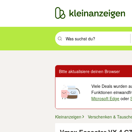
Suchbegriff eingeben. Eingabetaste drüc
Bitte aktualisiere deinen Browser
Viele Deals wurden au
Funktionen einwandfre
Microsoft Edge
oder
Kleinanzeigen
Verschenken & Tausch