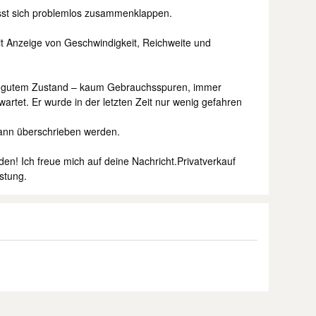
sst sich problemlos zusammenklappen.
it Anzeige von Geschwindigkeit, Reichweite und
 in gutem Zustand – kaum Gebrauchsspuren, immer
artet. Er wurde in der letzten Zeit nur wenig gefahren
 kann überschrieben werden.
en! Ich freue mich auf deine Nachricht.Privatverkauf
stung.