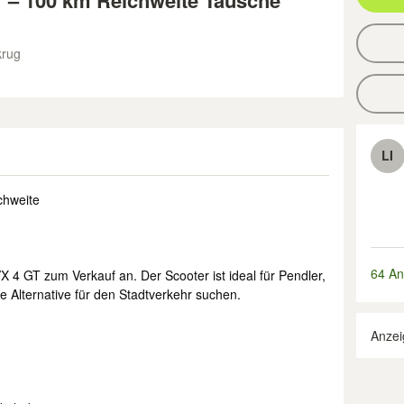
 – 100 km Reichweite Tausche
krug
LI
chweite
64 An
 4 GT zum Verkauf an. Der Scooter ist ideal für Pendler,
e Alternative für den Stadtverkehr suchen.
Anzei