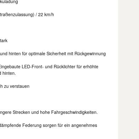
kkuladung
traßenzulassung) / 22 km/h
tark
nd hinten für optimale Sicherheit mit Rückgewinnung
ingebaute LED-Front- und Rücklichter für erhöhte
 hinten.
h zu verstauen
längere Strecken und hohe Fahrgeschwindigkeiten.
 dämpfende Federung sorgen für ein angenehmes