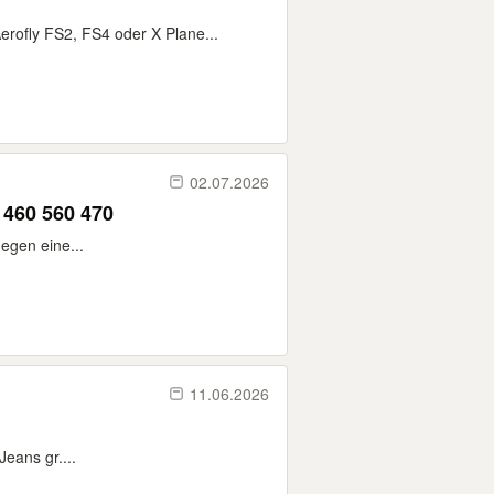
rofly FS2, FS4 oder X Plane...
02.07.2026
 460 560 470
egen eine...
11.06.2026
eans gr....