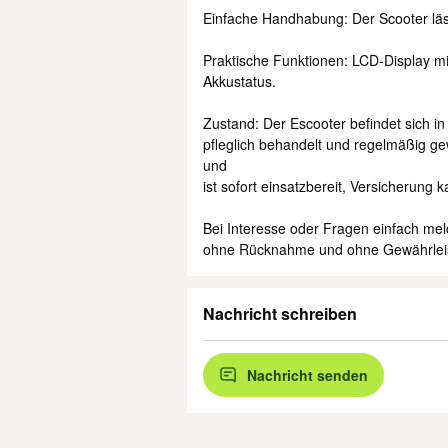
Einfache Handhabung: Der Scooter lä
Praktische Funktionen: LCD-Display m
Akkustatus.
Zustand: Der Escooter befindet sich
pfleglich behandelt und regelmäßig gew
und
ist sofort einsatzbereit, Versicherung
Bei Interesse oder Fragen einfach meld
ohne Rücknahme und ohne Gewährlei
Nachricht schreiben
Nachricht senden