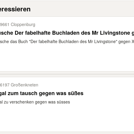
eressieren
9661 Cloppenburg
sche Der fabelhafte Buchladen des Mr Livingstone 
usche das Buch "Der fabelhafte Buchladen des Mr Livingstone" gegen X
6197 Großenkneten
gal zum tausch gegen was süßes
al zu verschenken gegen was süsses