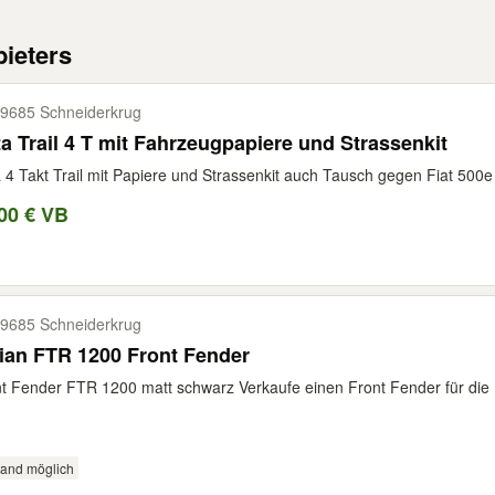
ieters
9685 Schneiderkrug
Beta Trail 4 T mit Fahrzeugpapiere und Strassenkit
 4 Takt Trail mit Papiere und Strassenkit auch Tausch gegen Fiat 500
00 € VB
9685 Schneiderkrug
ian FTR 1200 Front Fender
t Fender FTR 1200 matt schwarz Verkaufe einen Front Fender für die 
sand möglich