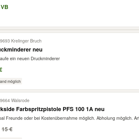
 VB
9693 Krelinger Bruch
uckminderer neu
aufe ein neuen Druckminderer
€
sand möglich
9664 Walsrode
kside Farbspritzpistole PFS 100 1A neu
al Freunde oder bei Kostenübernahme möglich. Abholung möglich. Arti
15 €