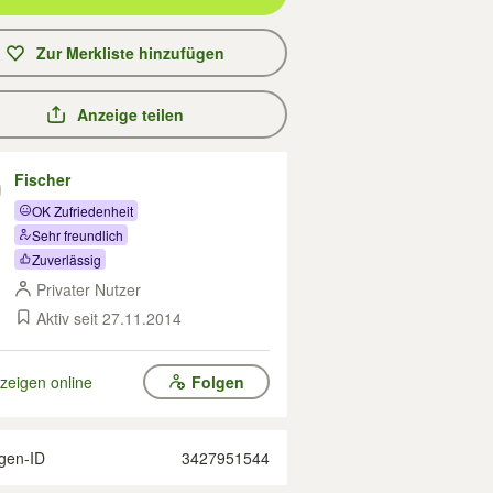
Zur Merkliste hinzufügen
Anzeige teilen
Fischer
OK Zufriedenheit
Sehr freundlich
Zuverlässig
Privater Nutzer
Aktiv seit 27.11.2014
zeigen online
Folgen
gen-ID
3427951544