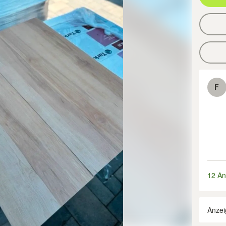
F
12 An
Anzei