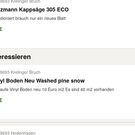
9693 Krelinger Bruch
lzmann Kappsäge 305 ECO
tioniert brauch nur ein neues Blatt
€
eressieren
9693 Krelinger Bruch
nyl Boden Neu Washed pine snow
aufe Vinyl Boden neu 10 Euro m2 Es sind 40 m2 vorhanden
€
9693 Hodenhagen