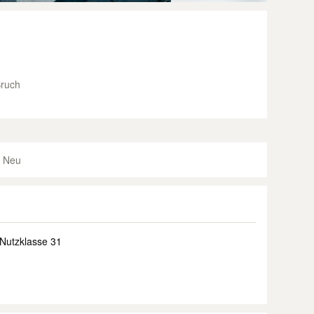
Bruch
Neu
Nutzklasse 31