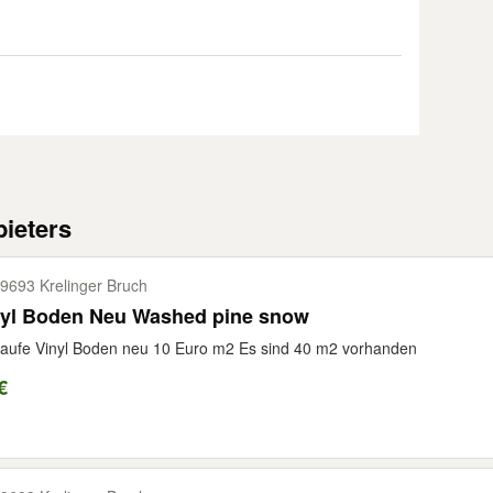
ieters
9693 Krelinger Bruch
nyl Boden Neu Washed pine snow
aufe Vinyl Boden neu 10 Euro m2 Es sind 40 m2 vorhanden
€