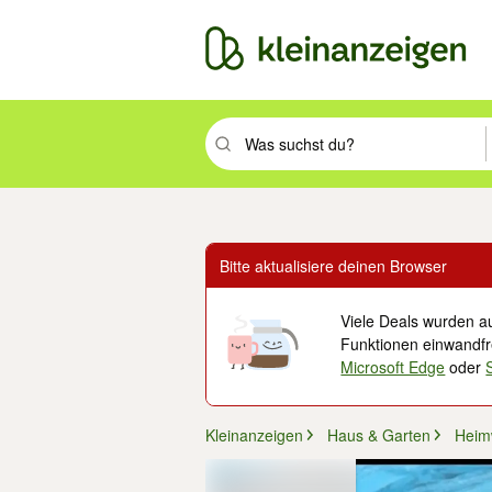
Suchbegriff eingeben. Eingabetaste drüc
Bitte aktualisiere deinen Browser
Viele Deals wurden au
Funktionen einwandfre
Microsoft Edge
oder
Kleinanzeigen
Haus & Garten
Heim