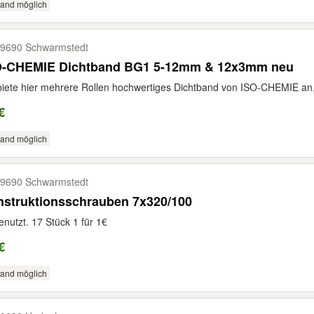
sand möglich
9690 Schwarmstedt
O-CHEMIE Dichtband BG1 5-12mm & 12x3mm neu
biete hier mehrere Rollen hochwertiges Dichtband von ISO-CHEMIE an, 
€
sand möglich
9690 Schwarmstedt
nstruktionsschrauben 7x320/100
nutzt. 17 Stück 1 für 1€
€
sand möglich