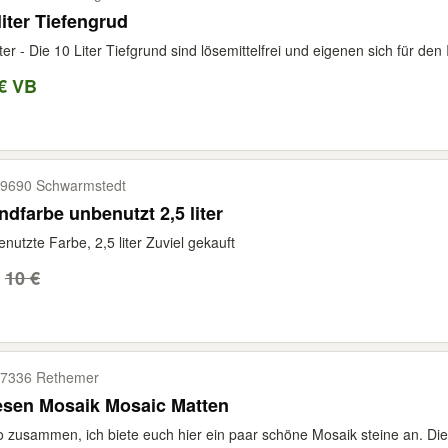
liter Tiefengrud
ter - Die 10 Liter Tiefgrund sind lösemittelfrei und eigenen sich für den 
€ VB
9690 Schwarmstedt
Wandfarbe unbenutzt 2,5 liter
nutzte Farbe, 2,5 liter Zuviel gekauft
10 €
7336 Rethemer
esen Mosaik Mosaic Matten
o zusammen, ich biete euch hier ein paar schöne Mosaik steine an. Die