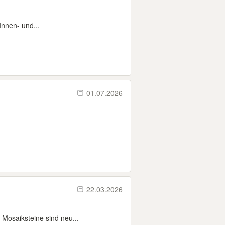
Innen- und...
01.07.2026
22.03.2026
 Mosaiksteine sind neu...