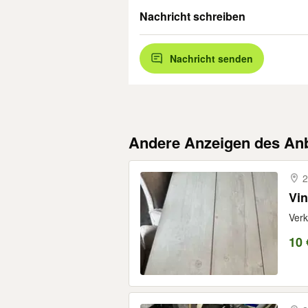
Nachricht schreiben
Nachricht senden
Andere Anzeigen des Anb
2
Vi
Verk
10 