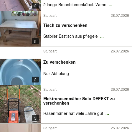
2 lange Betonblumenkübel. Wenn
...
2
Stuttgart
28.07.2026
Tisch zu verschenken
Stabiler Esstisch aus pflegele
...
5
Stuttgart
26.07.2026
Zu verschenken
Nur Abholung
2
Stuttgart
26.07.2026
Elektrorasenmäher Solo DEFEKT zu
verschenken
Rasenmäher hat viele Jahre gut
...
3
Stuttgart
25.07.2026