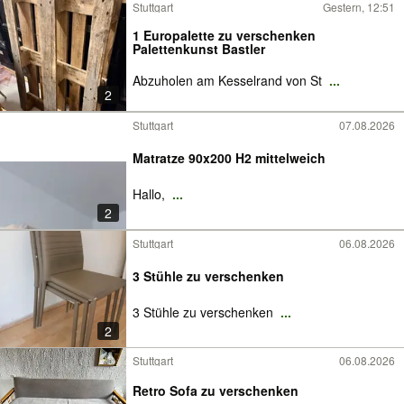
Stuttgart
Gestern, 12:51
1 Europalette zu verschenken
Palettenkunst Bastler
Abzuholen am Kesselrand von St
...
2
Stuttgart
07.08.2026
Matratze 90x200 H2 mittelweich
Hallo,
...
2
Stuttgart
06.08.2026
3 Stühle zu verschenken
3 Stühle zu verschenken
...
2
Stuttgart
06.08.2026
Retro Sofa zu verschenken