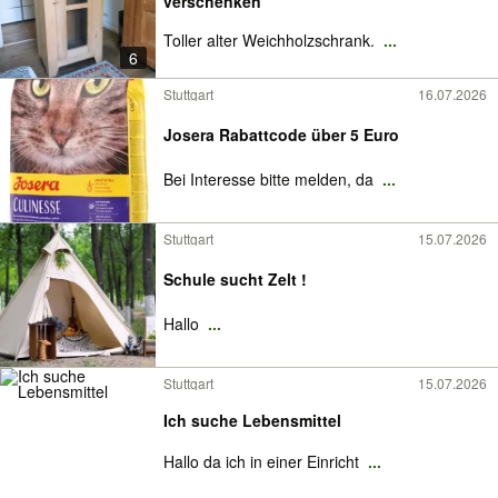
verschenken
Toller alter Weichholzschrank.
...
6
Stuttgart
16.07.2026
Josera Rabattcode über 5 Euro
Bei Interesse bitte melden, da
...
Stuttgart
15.07.2026
Schule sucht Zelt !
Hallo
...
Stuttgart
15.07.2026
Ich suche Lebensmittel
Hallo da ich in einer Einricht
...