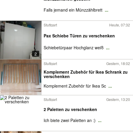
Falls jemand ein Münzzählbrett
...
Stuttgart
Heute, 07:32
Pax Schiebe Türen zu verschenken
Schiebetürpaar Hochglanz weiß
...
2
Stuttgart
Gestern, 18:02
Komplement Zubehör für Ikea Schrank zu
verschenken
Komplement Zubehör für Ikea Sc
...
Stuttgart
Gestern, 13:20
2 Paletten zu verschenken
Ich biete zwei Paletten an :)
...