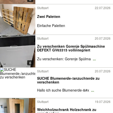
Stuttgart
22.07.2026
Zwei Paletten
Einfache Paletten
Stuttgart
20.07.2026
Zu verschenken Gorenje Spülmaschine
DEFEKT GV63315 vollintegriert
Zu verschenken: Gorenje Spülma
...
6
Stuttgart
20.07.2026
SUCHE Blumenerde-/anzuchterde zu
verschenken
Hallo ich suche Blumenerde-&#x
...
Stuttgart
19.07.2026
Weichholzschrank Holzschrank zu