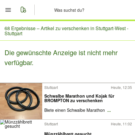
Start
68 Ergebnisse –
Artikel zu verschenken in Stuttgart-West -
Stuttgart
Merkliste
Die gewünschte Anzeige ist nicht mehr
Nachrichten
verfügbar.
Anzeige aufgeben
Stuttgart
Heute, 12:35
Schwalbe Marathon und Kojak für
BROMPTON zu verschenken
Biete einen Schwalbe Marathon
...
Stuttgart
Heute, 11:02
Münzzählbrett gesucht