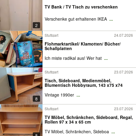
TV Bank / TV Tisch zu verschenken
Verschenke gut erhaltenen IKEA
...
2
Stuttgart
24.07.2026
Flohmarktartikel/ Klamotten/ Bücher/
Schallplatten
Ich miste radikal aus! Wer hat
...
Stuttgart
23.07.2026
Tisch, Sideboard, Medienmöbel,
Blumentisch Hobbyraum, 143 x75 x74
Vintage 1990er
...
8
Stuttgart
23.07.2026
TV Möbel, Schränkchen, Sideboard, Regal,
Rollen 97 x 34 x 65 cm
TV Möbel, Schränkchen, Sideboa
...
8