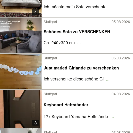
Ich möchte mein Sofa verschenk
...
4
Stuttgart
05.08.2026
Schönes Sofa zu VERSCHENKEN
Ca. 240×320 cm
...
Stuttgart
05.08.2026
Just maried Girlande zu verschenken
Ich verschenke diese schöne Gi
...
Stuttgart
04.08.2026
Keyboard Heftständer
17x Keyboard Yamaha Heftstände
...
3
Stuttgart
03.08.2026