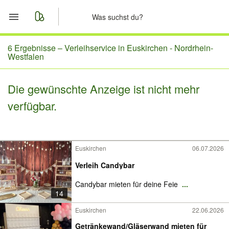
Start
6 Ergebnisse –
Verleihservice in Euskirchen - Nordrhein-
Westfalen
Merkliste
Die gewünschte Anzeige ist nicht mehr
Nachrichten
verfügbar.
Anzeige aufgeben
Euskirchen
06.07.2026
Verleih Candybar
Candybar mieten für deine Feie
...
14
Euskirchen
22.06.2026
Getränkewand/Gläserwand mieten für