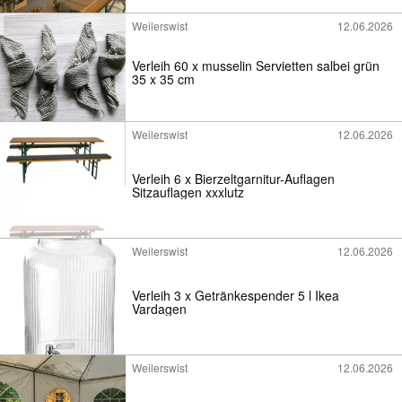
Weilerswist
12.06.2026
Verleih 60 x musselin Servietten salbei grün
35 x 35 cm
Weilerswist
12.06.2026
Verleih 6 x Bierzeltgarnitur-Auflagen
Sitzauflagen xxxlutz
Weilerswist
12.06.2026
Verleih 3 x Getränkespender 5 l Ikea
Vardagen
Weilerswist
12.06.2026