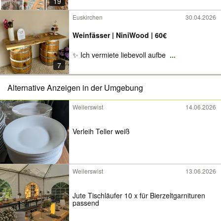
19
Euskirchen
30.04.2026
Weinfässer | NiniWood | 60€
✨ Ich vermiete liebevoll aufbe
...
7
Alternative Anzeigen in der Umgebung
Weilerswist
14.06.2026
Verleih Teller weiß
Weilerswist
13.06.2026
Jute Tischläufer 10 x für Bierzeltgarnituren
passend