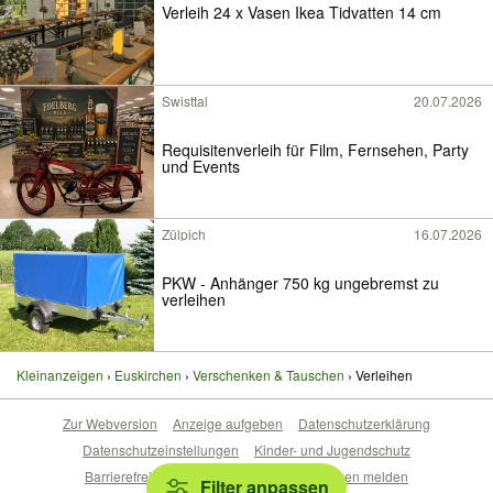
Verleih 24 x Vasen Ikea Tidvatten 14 cm
Swisttal
20.07.2026
Requisitenverleih für Film, Fernsehen, Party
und Events
Zülpich
16.07.2026
PKW - Anhänger 750 kg ungebremst zu
verleihen
Kleinanzeigen
Euskirchen
Verschenken & Tauschen
Verleihen
Zur Webversion
Anzeige aufgeben
Datenschutzerklärung
Datenschutzeinstellungen
Kinder- und Jugendschutz
Barrierefreiheitserklärung
Sicherheitslücken melden
Filter anpassen