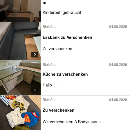
m
Kinderbett gebraucht
Bielefeld
04.08.2026
Essbank zu Verschenken
Zu verschenken
2
Bielefeld
04.08.2026
Küche zu verschenken
Hallo
...
4
Bielefeld
04.08.2026
Zu verschenken
Wir verschenken 3 Bodys aus n
...