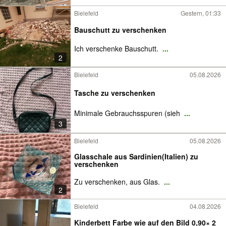
Bielefeld
Gestern, 01:33
Bauschutt zu verschenken
Ich verschenke Bauschutt.
...
2
Bielefeld
05.08.2026
Tasche zu verschenken
Minimale Gebrauchsspuren (sieh
...
3
Bielefeld
05.08.2026
Glasschale aus Sardinien(Italien) zu
verschenken
Zu verschenken, aus Glas.
...
2
Bielefeld
04.08.2026
Kinderbett Farbe wie auf den Bild 0,90× 2