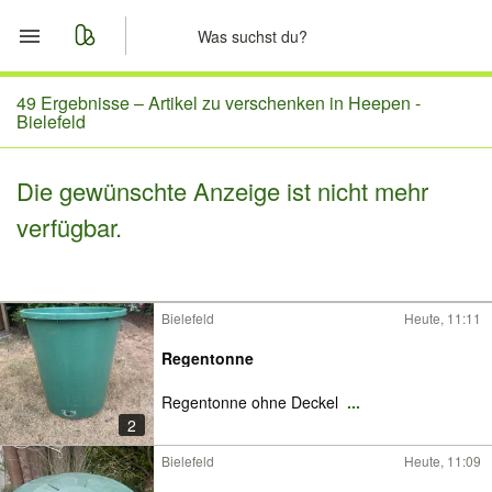
Start
49 Ergebnisse –
Artikel zu verschenken in Heepen -
Bielefeld
Merkliste
Die gewünschte Anzeige ist nicht mehr
Nachrichten
verfügbar.
Anzeige aufgeben
Bielefeld
Heute, 11:11
Regentonne
Regentonne ohne Deckel
...
2
Bielefeld
Heute, 11:09