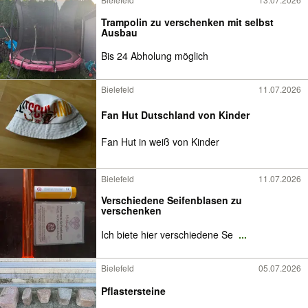
Trampolin zu verschenken mit selbst
Ausbau
Bis 24 Abholung möglich
Bielefeld
11.07.2026
Fan Hut Dutschland von Kinder
Fan Hut in weiß von Kinder
Bielefeld
11.07.2026
Verschiedene Seifenblasen zu
verschenken
Ich biete hier verschiedene Se
...
Bielefeld
05.07.2026
Pflastersteine