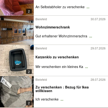
An Selbstabholer zu verschenke
...
2
Bielefeld
30.07.2026
Wohnzimmerschrank
Gut erhaltener Wohnzimmerschra
...
Bielefeld
29.07.2026
Katzenklo zu verschenken
Wir verschenken ein kleines Ka
...
2
Bielefeld
28.07.2026
Zu verschenken : Bezug für Ikea
stillkissen
Ich verschenke
...
2