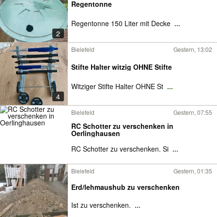
Regentonne
Regentonne 150 Liter mit Decke
...
2
Bielefeld
Gestern, 13:02
Stifte Halter witzig OHNE Stifte
Witziger Stifte Halter OHNE St
...
4
Bielefeld
Gestern, 07:55
RC Schotter zu verschenken in
Oerlinghausen
RC Schotter zu verschenken. Si
...
Bielefeld
Gestern, 01:35
Erd/lehmaushub zu verschenken
Ist zu verschenken.
...