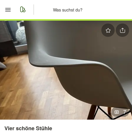
Start
Merkliste
Nachrichten
Anzeige aufgeben
7
Vier schöne Stühle