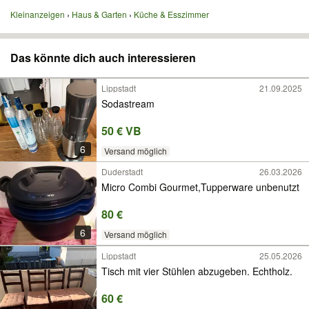
Kleinanzeigen
Haus & Garten
Küche & Esszimmer
Das könnte dich auch interessieren
Lippstadt
21.09.2025
Sodastream
50 € VB
6
Versand möglich
Duderstadt
26.03.2026
Micro Combi Gourmet,Tupperware unbenutzt
80 €
6
Versand möglich
Lippstadt
25.05.2026
Tisch mit vier Stühlen abzugeben. Echtholz.
60 €