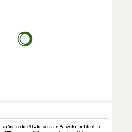
prünglich in 1914 in massiver Bauweise errichtet. In