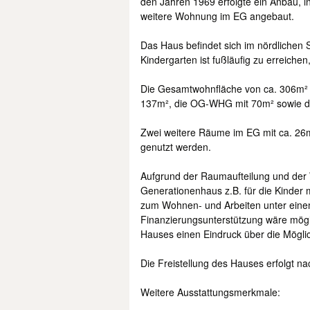
den Jahren 1969 erfolgte ein Anbau, 
weitere Wohnung im EG angebaut.
Das Haus befindet sich im nördlichen
Kindergarten ist fußläufig zu erreichen,
Die Gesamtwohnfläche von ca. 306m² v
137m², die OG-WHG mit 70m² sowie d
Zwei weitere Räume im EG mit ca. 26m
genutzt werden.
Aufgrund der Raumaufteilung und der W
Generationenhaus z.B. für die Kinder m
zum Wohnen- und Arbeiten unter einem
Finanzierungsunterstützung wäre mögli
Hauses einen Eindruck über die Mögli
Die Freistellung des Hauses erfolgt n
Weitere Ausstattungsmerkmale: