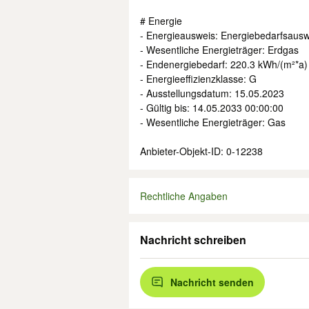
# Energie
- Energieausweis: Energiebedarfsausw
- Wesentliche Energieträger: Erdgas
- Endenergiebedarf: 220.3 kWh/(m²*a)
- Energieeffizienzklasse: G
- Ausstellungsdatum: 15.05.2023
- Gültig bis: 14.05.2033 00:00:00
- Wesentliche Energieträger: Gas
Anbieter-Objekt-ID: 0-12238
Rechtliche Angaben
Nachricht schreiben
Nachricht senden