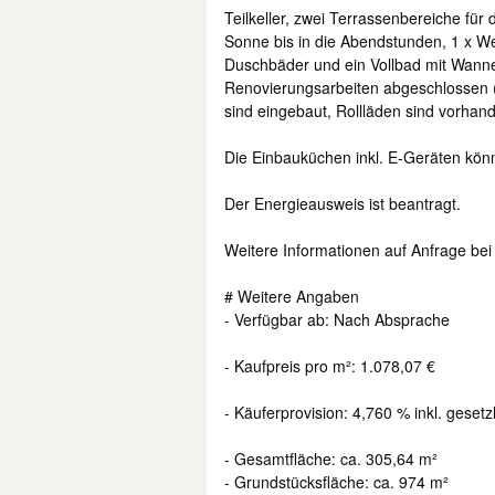
Teilkeller, zwei Terrassenbereiche fü
Sonne bis in die Abendstunden, 1 x W
Duschbäder und ein Vollbad mit Wanne 
Renovierungsarbeiten abgeschlossen (z
sind eingebaut, Rollläden sind vorhan
Die Einbauküchen inkl. E-Geräten k
Der Energieausweis ist beantragt.
Weitere Informationen auf Anfrage bei
# Weitere Angaben
- Verfügbar ab: Nach Absprache
- Kaufpreis pro m²: 1.078,07 €
- Käuferprovision: 4,760 % inkl. gesetz
- Gesamtfläche: ca. 305,64 m²
- Grundstücksfläche: ca. 974 m²