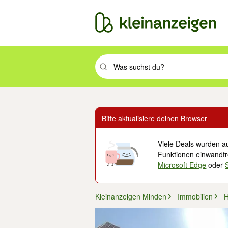
Suchbegriff eingeben. Eingabetaste drüc
Bitte aktualisiere deinen Browser
Viele Deals wurden au
Funktionen einwandfre
Microsoft Edge
oder
Kleinanzeigen Minden
Immobilien
H