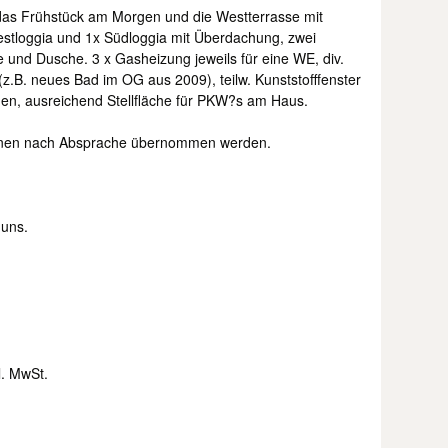
r das Frühstück am Morgen und die Westterrasse mit
estloggia und 1x Südloggia mit Überdachung, zwei
und Dusche. 3 x Gasheizung jeweils für eine WE, div.
.B. neues Bad im OG aus 2009), teilw. Kunststofffenster
den, ausreichend Stellfläche für PKW?s am Haus.
önnen nach Absprache übernommen werden.
 uns.
l. MwSt.