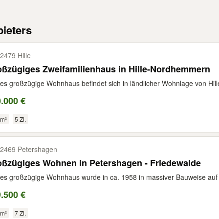
ieters
2479 Hille
oßzügiges Zweifamilienhaus in Hille-Nordhemmern
es großzügige Wohnhaus befindet sich in ländlicher Wohnlage von Hil
.000 €
 m²
5 Zi.
2469 Petershagen
oßzügiges Wohnen in Petershagen - Friedewalde
es großzügige Wohnhaus wurde in ca. 1958 in massiver Bauweise auf 
.500 €
 m²
7 Zi.