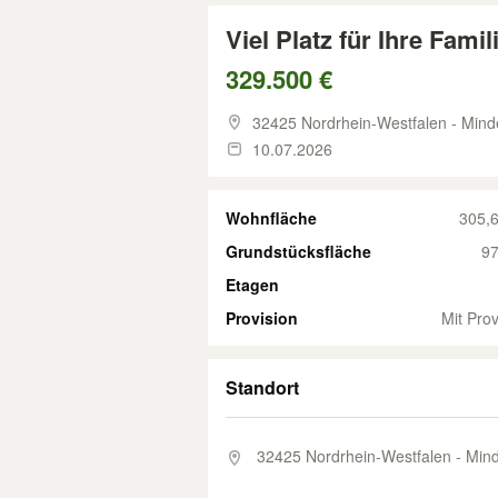
Viel Platz für Ihre Fami
329.500 €
32425 Nordrhein-Westfalen - Min
10.07.2026
Wohnfläche
305,
Grundstücksfläche
97
Etagen
Provision
Mit Prov
Standort
32425 Nordrhein-Westfalen - Min