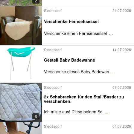
2
Stedesdorf
24.07.2026
Verschenke Fernsehsessel
Verschenke einen Fernsehsessel
...
Stedesdorf
14.07.2026
Gestell Baby Badewanne
Verschenke dieses Baby Badewan
...
Stedesdorf
07.07.2026
2x Schabracken für den Stall/Bastler zu
verschenken.
Ich miste aus! Diese beiden Sc
...
6
Stedesdorf
04.07.2026