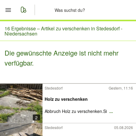
Start
16 Ergebnisse –
Artikel zu verschenken in Stedesdorf -
Niedersachsen
Merkliste
Die gewünschte Anzeige ist nicht mehr
Nachrichten
verfügbar.
Anzeige aufgeben
Stedesdorf
Gestern, 11:16
Holz zu verschenken
Abbruch Holz zu verschenken.Si
...
2
Stedesdorf
05.08.2026