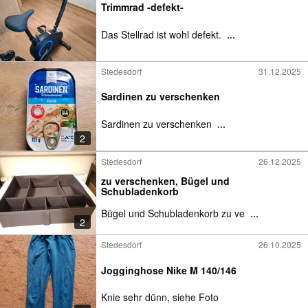
Trimmrad -defekt-
Das Stellrad ist wohl defekt.
...
Stedesdorf
31.12.2025
Sardinen zu verschenken
Sardinen zu verschenken
...
2
Stedesdorf
26.12.2025
zu verschenken, Bügel und
Schubladenkorb
Bügel und Schubladenkorb zu ve
...
2
Stedesdorf
26.10.2025
Jogginghose Nike M 140/146
Knie sehr dünn, siehe Foto