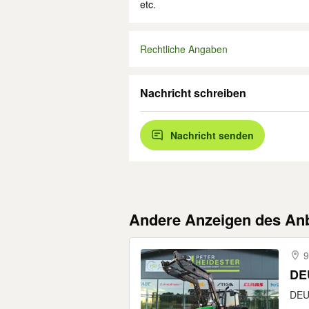
etc.
Rechtliche Angaben
Nachricht schreiben
Nachricht senden
Andere Anzeigen des Anb
9
DEU
DEUT