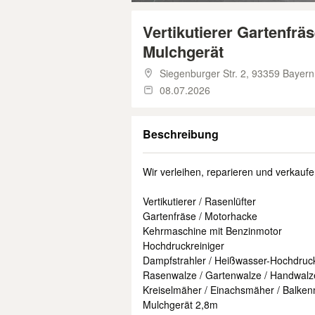
Vertikutierer Gartenfrä
Mulchgerät
Siegenburger Str. 2,
93359 Bayern
08.07.2026
Beschreibung
Wir verleihen, reparieren und verkaufe
Vertikutierer / Rasenlüfter
Gartenfräse / Motorhacke
Kehrmaschine mit Benzinmotor
Hochdruckreiniger
Dampfstrahler / Heißwasser-Hochdruck
Rasenwalze / Gartenwalze / Handwalz
Kreiselmäher / Einachsmäher / Balke
Mulchgerät 2,8m