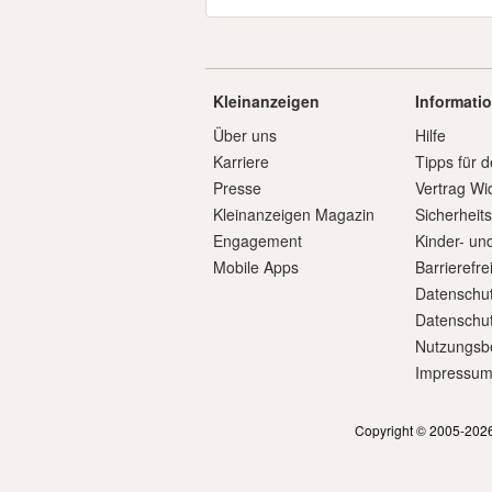
Kleinanzeigen
Informati
Über uns
Hilfe
Karriere
Tipps für d
Presse
Vertrag Wi
Kleinanzeigen Magazin
Sicherheit
Engagement
Kinder- un
Mobile Apps
Barrierefre
Datenschut
Datenschut
Nutzungsb
Impressu
Copyright © 2005-2026