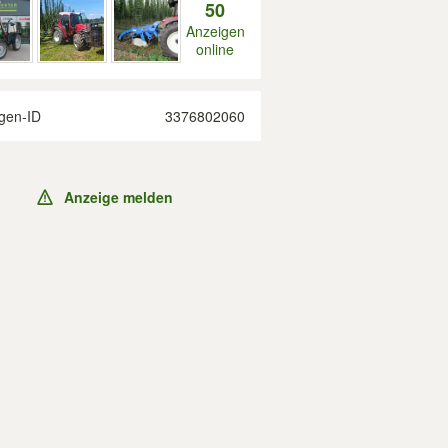
50
Anzeigen
online
gen-ID
3376802060
Anzeige melden