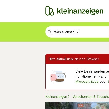
Suchbegriff eingeben. Eingabetaste drüc
Bitte aktualisiere deinen Browser
Viele Deals wurden au
Funktionen einwandfre
Microsoft Edge
oder
Kleinanzeigen
Verschenken & Tausch