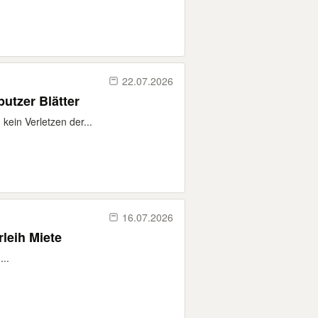
22.07.2026
utzer Blätter
ein Verletzen der...
16.07.2026
leih Miete
...