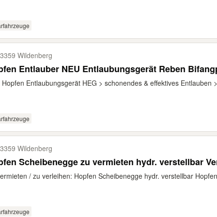
arfahrzeuge
3359 Wildenberg
fen Entlauber NEU Entlaubungsgerät Reben Bifangp
Hopfen Entlaubungsgerät HEG > schonendes & effektives Entlauben > k
arfahrzeuge
3359 Wildenberg
fen Scheibenegge zu vermieten hydr. verstellbar Ver
ermieten / zu verleihen: Hopfen Scheibenegge hydr. verstellbar Hopfen
arfahrzeuge