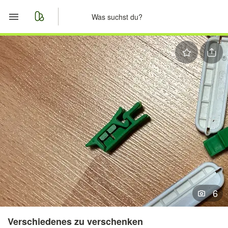
Start
Merkliste
Nachrichten
Anzeige aufgeben
6
Verschiedenes zu verschenken