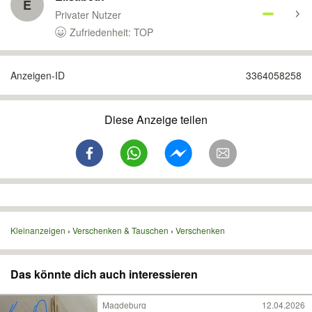
E
Privater Nutzer
Zufriedenheit: TOP
Anzeigen-ID
3364058258
Diese Anzeige teilen
Kleinanzeigen
Verschenken & Tauschen
Verschenken
Das könnte dich auch interessieren
Magdeburg
12.04.2026