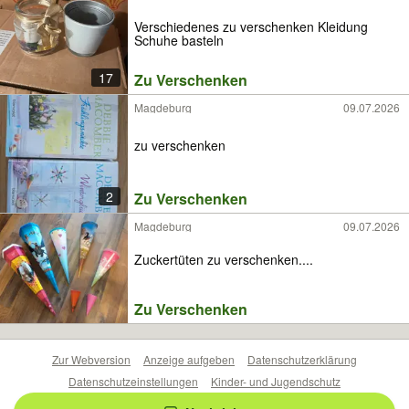
Verschiedenes zu verschenken Kleidung
Schuhe basteln
17
Zu Verschenken
Magdeburg
09.07.2026
zu verschenken
2
Zu Verschenken
Magdeburg
09.07.2026
Zuckertüten zu verschenken....
Zu Verschenken
Zur Webversion
Anzeige aufgeben
Datenschutzerklärung
Datenschutzeinstellungen
Kinder- und Jugendschutz
Barrierefreiheitserklärung
Sicherheitslücken melden