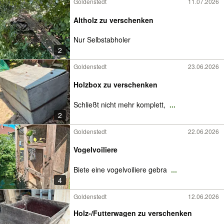
Goldenstedt
11.07.2026
Altholz zu verschenken
Nur Selbstabholer
2
Goldenstedt
23.06.2026
Holzbox zu verschenken
Schließt nicht mehr komplett,
...
2
Goldenstedt
22.06.2026
Vogelvoiliere
Biete eine vogelvoiliere gebra
...
4
Goldenstedt
12.06.2026
Holz-/Futterwagen zu verschenken