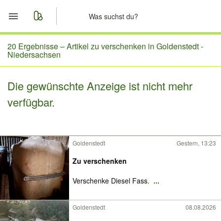
Start
20 Ergebnisse –
Artikel zu verschenken in Goldenstedt -
Niedersachsen
Merkliste
Die gewünschte Anzeige ist nicht mehr
Nachrichten
verfügbar.
Anzeige aufgeben
Goldenstedt
Gestern, 13:23
Zu verschenken
Verschenke Diesel Fass.
...
Goldenstedt
08.08.2026